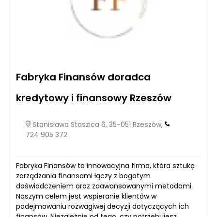
Fabryka Finansów doradca
kredytowy i finansowy Rzeszów
Stanisława Staszica 6, 35-051 Rzeszów,
724 905 372
Fabryka Finansów to innowacyjna firma, która sztukę
zarządzania finansami łączy z bogatym
doświadczeniem oraz zaawansowanymi metodami.
Naszym celem jest wspieranie klientów w
podejmowaniu rozwagiwej decyzji dotyczących ich
finansów. Niezależnie od tego, czy potrzebujesz