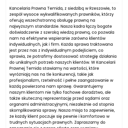
Kancelaria Prawna Temida, z siedzibą w Rzeszowie, to
zespół wysoce wykwalifikowanych prawników, którzy
oferują wszechstronną obsługę prawną na
najwyższym standardzie. Nasza kadra łączy bogate
doświadczenie z szeroką wiedzą prawną, co pozwala
nam na efektywne wspieranie zarówno klientów
indywidualnych, jak i firm. Każda sprawa traktowana
jest przez nas z indywidualnym podejściem, co
sprawia, że potrafimy dostosować strategię działania
do unikalnych potrzeb naszych klientów. W Kancelarii
Prawnej Temida stawiamy na wartości, które
wyróżniają nas na tle konkurencji, takie jak
profesjonalizm, rzetelność i pełne zaangażowanie w
każdą powierzona nam sprawę. Gwarantujemy
naszym klientom nie tylko fachowe doradztwo, ale
także skuteczną reprezentację przed sądami oraz
organami administracyjnymi, niezależnie od stopnia
skomplikowania sprawy. Nasza misja to zapewnienie,
że każdy klient poczuje się pewnie i komfortowo w
trudnych sytuacjach prawnych. Zapraszamy do