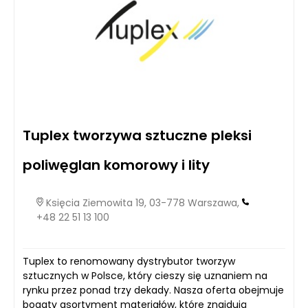
Tuplex tworzywa sztuczne pleksi
poliwęglan komorowy i lity
Księcia Ziemowita 19, 03-778 Warszawa,
+48 22 51 13 100
Tuplex to renomowany dystrybutor tworzyw
sztucznych w Polsce, który cieszy się uznaniem na
rynku przez ponad trzy dekady. Nasza oferta obejmuje
bogaty asortyment materiałów, które znajdują