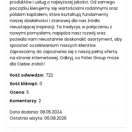
produktów i usług o najwyższej jakości. Od samego
początku kierujemy się wartościami rodzinnymi oraz
polskim kapitałem, które kształtują fundamenty
naszej działalności i stanowią dla nas źródło
nieustającej inspiracji. Ta tradycja, w połączeniu z
nowymi pomysłami, napędza nasz rozwój oraz
pozwala nam nieustannie doskonalić asortyment, aby
sprostać oczekiwaniom naszych klientów.
Zapraszamy do zapoznania się z naszą pełną ofertą
na stronie internetowej. Odkryj, co Pater Group może
dla Ciebie zrobić!
Ilość odwiedzin:
722
Ilość kliknięć:
0
Ocena:
5
Komentarzy:
2
Data dodania: 08.05.2024
Ostatnia wizyta: 06.08.2026