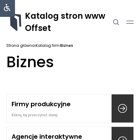
Katalog stron www
Offset
Strona główna
›
Katalog firm
›
Biznes
Biznes
Firmy produkcyjne
Kliknij, by przeczytać dalej
Agencje interaktywne