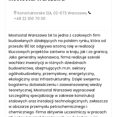
Konstruktorska 12A, 02-673 Warszawa,
+48 22 250 70 00
Mostostal Warszawa SA to jedna z czołowych firm
budowlanych działających na polskim rynku, która od
przeszło 80 lat odgrywa istotną rolę w realizacji
kluczowych projektów zarówno w kraju, jak i za granicą.
Jako generalny wykonawca, firma realizuje szeroki
wachlarz inwestycji w różnych dziedzinach
budownictwa, obejmujących m.in. sektory
ogólnobudowlany, przemysłowy, energetyczny,
ekologiczny oraz infrastrukturalny. Dzięki swojemu
bogatemu doświadczeniu i zaawansowanej wiedzy
teoretycznej, Mostostal Warszawa wypracował
szczególną specjalizację w zakresie konstrukcji
stalowych oraz instalacji technologicznych, zwłaszcza
w obszarze przemysłu petrochemicznego i
chemicznego. Firma aktywnie uczestniczy w pracach