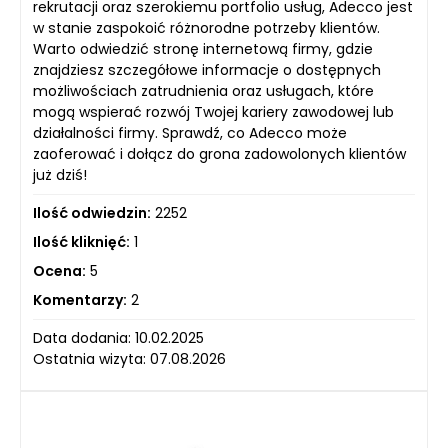
rekrutacji oraz szerokiemu portfolio usług, Adecco jest
w stanie zaspokoić różnorodne potrzeby klientów.
Warto odwiedzić stronę internetową firmy, gdzie
znajdziesz szczegółowe informacje o dostępnych
możliwościach zatrudnienia oraz usługach, które
mogą wspierać rozwój Twojej kariery zawodowej lub
działalności firmy. Sprawdź, co Adecco może
zaoferować i dołącz do grona zadowolonych klientów
już dziś!
Ilość odwiedzin:
2252
Ilość kliknięć:
1
Ocena:
5
Komentarzy:
2
Data dodania: 10.02.2025
Ostatnia wizyta: 07.08.2026