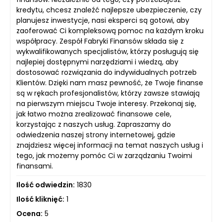
kredytu, chcesz znaleźć najlepsze ubezpieczenie, czy
planujesz inwestycje, nasi eksperci są gotowi, aby
zaoferować Ci kompleksową pomoc na każdym kroku
współpracy. Zespół Fabryki Finansów składa się z
wykwalifikowanych specjalistów, którzy posługują się
najlepiej dostępnymi narzędziami i wiedzą, aby
dostosować rozwiązania do indywidualnych potrzeb
Klientów. Dzięki nam masz pewność, że Twoje finanse
są w rękach profesjonalistów, którzy zawsze stawiają
na pierwszym miejscu Twoje interesy. Przekonaj się,
jak łatwo można zrealizować finansowe cele,
korzystając z naszych usług. Zapraszamy do
odwiedzenia naszej strony internetowej, gdzie
znajdziesz więcej informacji na temat naszych usług i
tego, jak możemy pomóc Ci w zarządzaniu Twoimi
finansami.
Ilość odwiedzin:
1830
Ilość kliknięć:
1
Ocena:
5