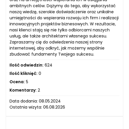
ambitnych celów. Dążymy do tego, aby wykorzystać
naszą wiedzę, szerokie doświadczenie oraz unikalne
umiejętności do wspierania rozwoju ich firm i realizacji
innowacyjnych projektów biznesowych. W rezultacie,
nasi klienci stają się nie tylko odbiorcami naszych
usług, ale także architektami własnego sukcesu.
Zapraszamy cię do odwiedzenia naszej strony
internetowej, aby odkryć, jak możemy wspólnie
zbudować fundamenty Twojego sukcesu.
Ilość odwiedzin:
624
Ilość kliknięć:
0
Ocena:
5
Komentarzy:
2
Data dodania: 08.05.2024
Ostatnia wizyta: 06.08.2026