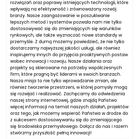
rozwiązań oraz poprawy istniejących technologii, które
wpływają na efektywność i zrównoważony rozwój
branży. Nasze zaangażowanie w poszukiwanie
lepszych metod i systemów pozwala nam nie tylko
dostosowywać się do zmieniających się warunków
rynkowych, ale także wyznaczać nowe standardy w
przemyśle. Z dumą możemy powiedzieć, że nie tylko
dostarczamy najwyższej jakości usługi, ale również
inspirujemy innych do przyjęcia proaktywnych postaw
wobec innowacji i rozwoju. Nasze działania oraz
projekty są skierowane na potrzeby współczesnych
firm, które pragną być liderami w swoich branżach.
Nasza misja to nie tylko wprowadzanie zmian, ale
również tworzenie przestrzeni, w której pomysły mogą
się rozwijać i realizować. Zachęcamy do odwiedzenia
naszej strony internetowej, gdzie znajdą Państwo
więcej informacji na temat naszych działań, projektów
oraz tego, jak możemy wspierać Państwa w drodze do
z sukcesem dostosowywaniu się do zmieniającego
się środowiska przemysłowego. Dołącz do nas i razem
stwórzmy przyszłość pełną innowacji!