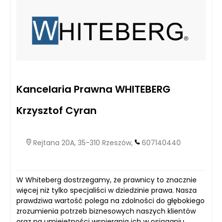
Kancelaria Prawna WHITEBERG
Krzysztof Cyran
Rejtana 20A, 35-310 Rzeszów,
607140440
W Whiteberg dostrzegamy, że prawnicy to znacznie
więcej niż tylko specjaliści w dziedzinie prawa. Nasza
prawdziwa wartość polega na zdolności do głębokiego
zrozumienia potrzeb biznesowych naszych klientów
oraz na umiejętności wspierania ich w osiąganiu