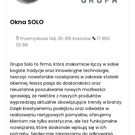
Okna SOLO
Przemysłowa 14B, 35-105 Rzeszów,
17 850
02 88
Grupa Solo to firma, która znakomicie łączy w sobie
bogate tradycje oraz innowacyjne technologie,
tworząc nowatorskie rozwiązania w zakresie stolarki
okiennej. Nasza pasja do doskonałości oraz
nieustanne poszukiwanie nowych możliwości
sprawiają, że niektóre z naszych produktów
wyprzedzają aktualnie obowiązujące trendy w branży.
Dzięki kreatywnemu podejściu oraz odwadze w
realizowaniu nietypowych pomysłów, oferujemy
klientom nie tylko estetyczne, ale też funkcjonalne
rozwiązania, które doskonale wpisują się w ich
potrzeby. Serdecznie zapraszamy do odkrywania