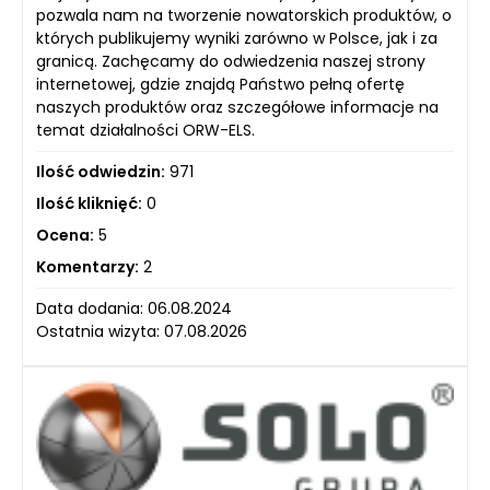
pozwala nam na tworzenie nowatorskich produktów, o
których publikujemy wyniki zarówno w Polsce, jak i za
granicą. Zachęcamy do odwiedzenia naszej strony
internetowej, gdzie znajdą Państwo pełną ofertę
naszych produktów oraz szczegółowe informacje na
temat działalności ORW-ELS.
Ilość odwiedzin:
971
Ilość kliknięć:
0
Ocena:
5
Komentarzy:
2
Data dodania: 06.08.2024
Ostatnia wizyta: 07.08.2026