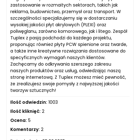
zastosowanie w rozmaitych sektorach, takich jak
reklama, budownictwo, przemysł oraz transport. W
szczególności specjalizujemy się w dostarczaniu
wysokiej jakości płyt akrylowych (PLEXI) oraz
poliwęglanu, zarówno komorowego, jak i litego. Zespół
Tuplex z pasją podchodzi do każdego projektu,
proponując również płyty PCW spienione oraz twarde,
a także inne kreatywne rozwiązania dostosowane do
specyficznych wymagań naszych klientów.
Zachęcamy do odkrywania szerszego zakresu
naszych produktów oraz usług, odwiedzając naszą
stronę internetową. Z Tuplex możesz mieć pewność,
że zrealizujesz swoje pomysły z najwyższej jakości
tworzyw sztucznych!
Ilość odwiedzin:
1003
Ilość kliknięć:
2
Ocena:
5
Komentarzy:
2