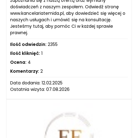
zapoznania się z naszą ofertą oraz wymiany
doświadczeń z naszym zespołem. Odwiedź stronę
www.kancelariatemida.pl, aby dowiedzieć się więcej o
naszych usługach i umówić się na konsultację.
Jesteśmy tutaj, aby pomóc Ci w każdej sprawie
prawnej.
Ilość odwiedzin:
2355
Ilość kliknięć:
1
Ocena:
4
Komentarzy:
2
Data dodania: 12.02.2025
Ostatnia wizyta: 07.08.2026