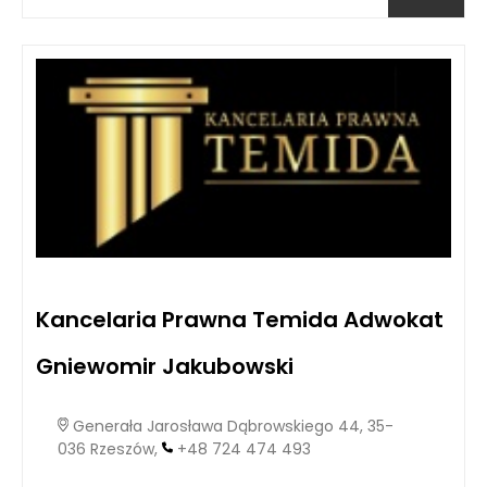
Kancelaria Prawna Temida Adwokat
Gniewomir Jakubowski
Generała Jarosława Dąbrowskiego 44, 35-
036 Rzeszów,
+48 724 474 493