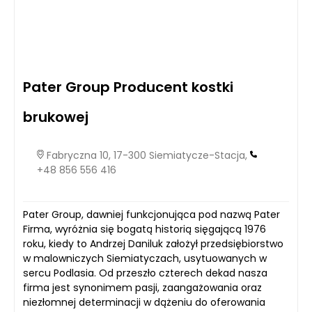
Pater Group Producent kostki
brukowej
Fabryczna 10, 17-300 Siemiatycze-Stacja,
+48 856 556 416
Pater Group, dawniej funkcjonująca pod nazwą Pater
Firma, wyróżnia się bogatą historią sięgającą 1976
roku, kiedy to Andrzej Daniluk założył przedsiębiorstwo
w malowniczych Siemiatyczach, usytuowanych w
sercu Podlasia. Od przeszło czterech dekad nasza
firma jest synonimem pasji, zaangażowania oraz
niezłomnej determinacji w dążeniu do oferowania