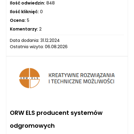
Ilość odwiedzin:
848
Ilość kliknięć:
0
Ocena:
5
Komentarzy:
2
Data dodania: 31.12.2024
Ostatnia wizyta: 06.08.2026
ORW ELS producent systemów
odgromowych