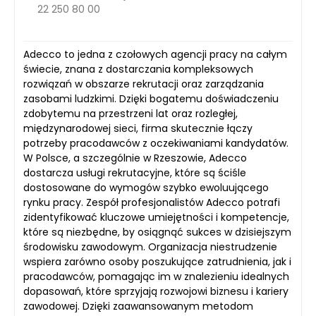
22 250 80 00
Adecco to jedna z czołowych agencji pracy na całym
świecie, znana z dostarczania kompleksowych
rozwiązań w obszarze rekrutacji oraz zarządzania
zasobami ludzkimi. Dzięki bogatemu doświadczeniu
zdobytemu na przestrzeni lat oraz rozległej,
międzynarodowej sieci, firma skutecznie łączy
potrzeby pracodawców z oczekiwaniami kandydatów.
W Polsce, a szczególnie w Rzeszowie, Adecco
dostarcza usługi rekrutacyjne, które są ściśle
dostosowane do wymogów szybko ewoluującego
rynku pracy. Zespół profesjonalistów Adecco potrafi
zidentyfikować kluczowe umiejętności i kompetencje,
które są niezbędne, by osiągnąć sukces w dzisiejszym
środowisku zawodowym. Organizacja niestrudzenie
wspiera zarówno osoby poszukujące zatrudnienia, jak i
pracodawców, pomagając im w znalezieniu idealnych
dopasowań, które sprzyjają rozwojowi biznesu i kariery
zawodowej. Dzięki zaawansowanym metodom