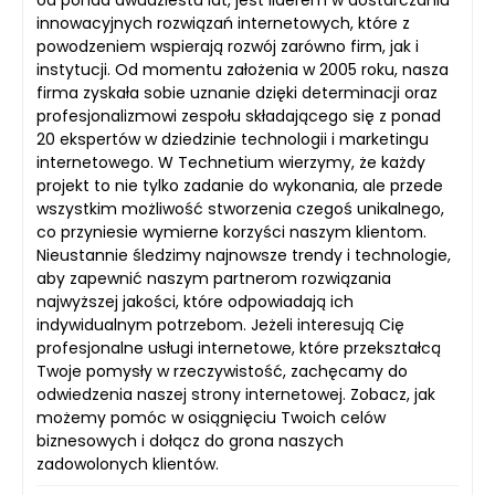
od ponad dwudziestu lat, jest liderem w dostarczaniu
innowacyjnych rozwiązań internetowych, które z
powodzeniem wspierają rozwój zarówno firm, jak i
instytucji. Od momentu założenia w 2005 roku, nasza
firma zyskała sobie uznanie dzięki determinacji oraz
profesjonalizmowi zespołu składającego się z ponad
20 ekspertów w dziedzinie technologii i marketingu
internetowego. W Technetium wierzymy, że każdy
projekt to nie tylko zadanie do wykonania, ale przede
wszystkim możliwość stworzenia czegoś unikalnego,
co przyniesie wymierne korzyści naszym klientom.
Nieustannie śledzimy najnowsze trendy i technologie,
aby zapewnić naszym partnerom rozwiązania
najwyższej jakości, które odpowiadają ich
indywidualnym potrzebom. Jeżeli interesują Cię
profesjonalne usługi internetowe, które przekształcą
Twoje pomysły w rzeczywistość, zachęcamy do
odwiedzenia naszej strony internetowej. Zobacz, jak
możemy pomóc w osiągnięciu Twoich celów
biznesowych i dołącz do grona naszych
zadowolonych klientów.