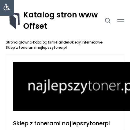
Katalog stron www
Offset
Strona główna
›
Katalog firm
›
Handel
›
Sklepy internetowe
›
Sklep z tonerami najlepszytonerpl
Sklep z tonerami najlepszytonerpl