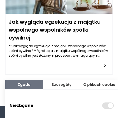
Jak wygląda egzekucja z majątku
wspólnego wspólników spółki
cywilnej
**Jak wygląda egzekucja z majątku wspólnego wspólników
spółki cywilnej?**Egzekucja z majątku wspólnego wspólników
spółki cywilnej jest złożonym procesem, wymagającym
zrozumienia podstawowych zasad rządzących działalnością
Zgoda
Szczegóły
O plikach cookie
Niezbędne