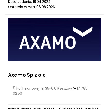
Data dodania: 18.04.2024
Ostatnia wizyta: 06.08.2026
Axamo Sp z o o
Hoffmanowej 19, 35-016 Rzeszów,
17 785
02 50