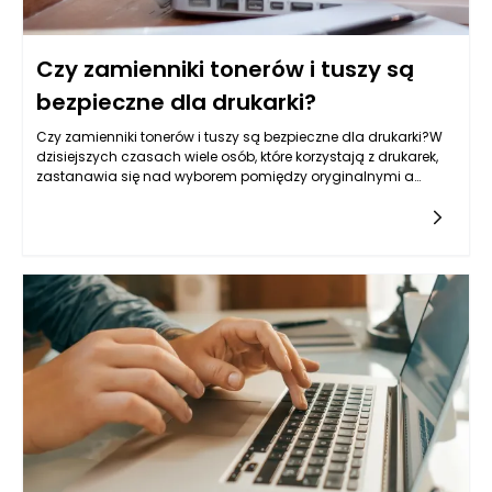
Czy zamienniki tonerów i tuszy są
bezpieczne dla drukarki?
Czy zamienniki tonerów i tuszy są bezpieczne dla drukarki?W
dzisiejszych czasach wiele osób, które korzystają z drukarek,
zastanawia się nad wyborem pomiędzy oryginalnymi a
zamiennymi tonerami i tuszami. Wybór ten wydaje się być