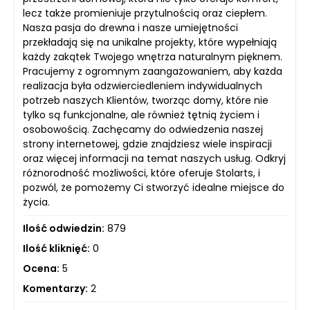
lecz także promieniuje przytulnością oraz ciepłem.
Nasza pasja do drewna i nasze umiejętności
przekładają się na unikalne projekty, które wypełniają
każdy zakątek Twojego wnętrza naturalnym pięknem.
Pracujemy z ogromnym zaangażowaniem, aby każda
realizacja była odzwierciedleniem indywidualnych
potrzeb naszych Klientów, tworząc domy, które nie
tylko są funkcjonalne, ale również tętnią życiem i
osobowością. Zachęcamy do odwiedzenia naszej
strony internetowej, gdzie znajdziesz wiele inspiracji
oraz więcej informacji na temat naszych usług. Odkryj
różnorodność możliwości, które oferuje Stolarts, i
pozwól, że pomożemy Ci stworzyć idealne miejsce do
życia.
Ilość odwiedzin:
879
Ilość kliknięć:
0
Ocena:
5
Komentarzy:
2