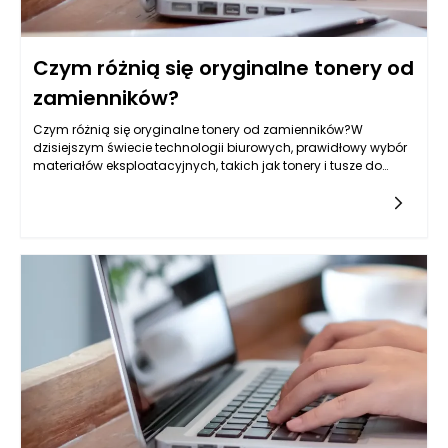
Czym różnią się oryginalne tonery od
zamienników?
Czym różnią się oryginalne tonery od zamienników?W
dzisiejszym świecie technologii biurowych, prawidłowy wybór
materiałów eksploatacyjnych, takich jak tonery i tusze do
drukarek, jest kluczowy dla efektywności pracy. W
szczególności,