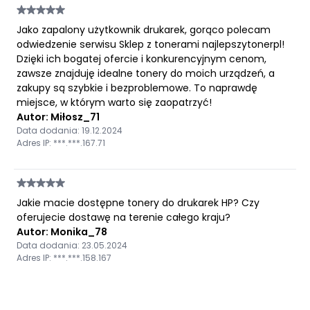
Jako zapalony użytkownik drukarek, gorąco polecam
odwiedzenie serwisu Sklep z tonerami najlepszytonerpl!
Dzięki ich bogatej ofercie i konkurencyjnym cenom,
zawsze znajduję idealne tonery do moich urządzeń, a
zakupy są szybkie i bezproblemowe. To naprawdę
miejsce, w którym warto się zaopatrzyć!
Autor: Miłosz_71
Data dodania: 19.12.2024
Adres IP: ***.***.167.71
Jakie macie dostępne tonery do drukarek HP? Czy
oferujecie dostawę na terenie całego kraju?
Autor: Monika_78
Data dodania: 23.05.2024
Adres IP: ***.***.158.167