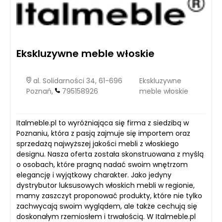
Ekskluzywne meble włoskie
al. Solidarności 34, 61-696
Ekskluzywne
Poznań,
795158926
meble włoskie
Italmeble.pl to wyróżniająca się firma z siedzibą w
Poznaniu, która z pasją zajmuje się importem oraz
sprzedażą najwyższej jakości mebli z włoskiego
designu. Nasza oferta została skonstruowana z myślą
o osobach, które pragną nadać swoim wnętrzom
elegancję i wyjątkowy charakter. Jako jedyny
dystrybutor luksusowych włoskich mebli w regionie,
mamy zaszczyt proponować produkty, które nie tylko
zachwycają swoim wyglądem, ale także cechują się
doskonałym rzemiosłem i trwałością. W Italmeble.pl