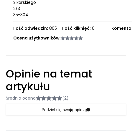
Sikorskiego
2/3
35-304
Ilość odwiedzin:
805
Ilość kliknięć:
0
Komentar
Ocena użytkowników:
Opinie na temat
artykułu
Średnia ocena
(2)
Podziel się swoją opinią