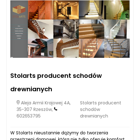
Stolarts producent schodów
drewnianych
Aleja Armii Krajowej 4A,
Stolarts producent
35-307 Rzeszów,
schodów
602653795
drewnianych
W Stolarts nieustannie dążymy do tworzenia
przestrzeni domowej, która nie tylko oferuje komfort,