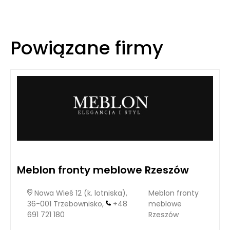
Powiązane firmy
Meblon fronty meblowe Rzeszów
Nowa Wieś 12 (k. lotniska),
Meblon fronty
36-001 Trzebownisko,
+48
meblowe
691 721 180
Rzeszów