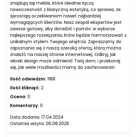
znajdują się meble, które idealnie łączą
nowoczesność z klasyczną estetyką, co sprawia, że
sprostają oczekiwaniom nawet najbardziej
wymagających klientów. Nasz zespół ekspertów jest
zawsze gotowy, aby doradzić i pomóc w wyborze
najlepszego rozwiązania, które będzie harmonizować z
unikalnym stylem Twojego wnętrza. Zapraszamy do
zapoznania się z naszą szeroką ofertą, którą można
znaleźć na naszej stronie internetowej. Odkryj, jak
włoski design może odmienić Twój dom, i przekonaj
się, jak wiele możliwości mamy do zaoferowania!
Ilość odwiedzin:
1188
Ilość kliknięć:
2
Ocena:
0
Komentarzy:
0
Data dodania: 17.04.2024
Ostatnia wizyta: 06.08.2026