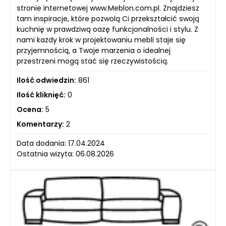
stronie internetowej www.Meblon.com.pl. Znajdziesz
tam inspiracje, które pozwolą Ci przekształcić swoją
kuchnię w prawdziwą oazę funkcjonalności i stylu. Z
nami każdy krok w projektowaniu mebli staje się
przyjemnością, a Twoje marzenia o idealnej
przestrzeni mogą stać się rzeczywistością.
Ilość odwiedzin:
861
Ilość kliknięć:
0
Ocena:
5
Komentarzy:
2
Data dodania: 17.04.2024
Ostatnia wizyta: 06.08.2026