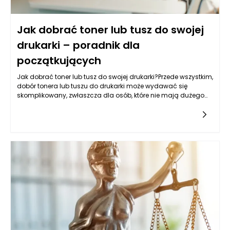
Jak dobrać toner lub tusz do swojej
drukarki – poradnik dla
początkujących
Jak dobrać toner lub tusz do swojej drukarki?Przede wszystkim,
dobór tonera lub tuszu do drukarki może wydawać się
skomplikowany, zwłaszcza dla osób, które nie mają dużego
doświadczenia w obsłudze urządzeń biurowych. Istnieje