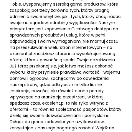
Tobie. Dysponujemy szeroką gamą produktów, które
zaspokoją potrzeby zarówno tych, którzy pragną
odmienić swoje wnętrze, jak i tych, którzy chcą nadać
swojemu ogrodowi odrobinę wyjątkowości. Naszym
priorytetem jest zapewnienie Ci łatwego dostępu do
sprawdzonych produktów i usług, które w pełni
odpowiadają Twoim wymaganiom. Nie marnuj czasu
na przeszukiwanie wielu stron internetowych – na
excelent.pl znajdziesz starannie wyselekcjonowaną
ofertę, która z pewnością spełni Twoje oczekiwania.
Już teraz przekonaj się, jak łatwo możesz dokonać
wyboru, który przyniesie prawdziwą wartość Twojemu
domowi i ogrodowi. Zachęcamy do odwiedzenia
naszej strony, gdzie odkryjesz nie tylko liczne
inspiracje, nowości, ale również cenne porady
wpływające na aranżację przestrzeni, w której
spędzasz czas. excelent.pl to nie tylko witryna z
ofertami – to również społeczność pasjonatów, którzy
dzielą się swoimi doświadczeniami i pomysłami.
Dołącz do grona zadowolonych użytkowników,
korzystając z naszego bogatego zasobu! Wejdź na