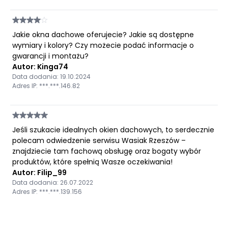
Jakie okna dachowe oferujecie? Jakie są dostępne
wymiary i kolory? Czy możecie podać informacje o
gwarancji i montażu?
Autor: Kinga74
Data dodania: 19.10.2024
Adres IP: ***.***.146.82
Jeśli szukacie idealnych okien dachowych, to serdecznie
polecam odwiedzenie serwisu Wasiak Rzeszów –
znajdziecie tam fachową obsługę oraz bogaty wybór
produktów, które spełnią Wasze oczekiwania!
Autor: Filip_99
Data dodania: 26.07.2022
Adres IP: ***.***.139.156