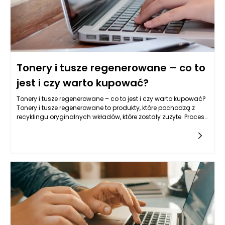
Tonery i tusze regenerowane – co to
jest i czy warto kupować?
Tonery i tusze regenerowane – co to jest i czy warto kupować?
Tonery i tusze regenerowane to produkty, które pochodzą z
recyklingu oryginalnych wkładów, które zostały zużyte. Proces
regeneracji polega na ich czyszczeniu, wymianie