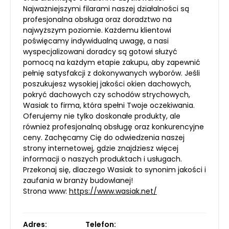
Najważniejszymi filarami naszej działalności są
profesjonalna obsługa oraz doradztwo na
najwyższym poziomie. Każdemu klientowi
poświęcamy indywidualną uwagę, a nasi
wyspecjalizowani doradcy są gotowi służyć
pomocą na każdym etapie zakupu, aby zapewnić
pełnię satysfakcji z dokonywanych wyborów. Jeśli
poszukujesz wysokiej jakości okien dachowych,
pokryć dachowych czy schodów strychowych,
Wasiak to firma, która spełni Twoje oczekiwania.
Oferujemy nie tylko doskonałe produkty, ale
również profesjonalną obsługę oraz konkurencyjne
ceny. Zachęcamy Cię do odwiedzenia naszej
strony internetowej, gdzie znajdziesz więcej
informacji o naszych produktach i usługach.
Przekonaj się, dlaczego Wasiak to synonim jakości i
zaufania w branży budowlanej!
Strona www:
https://www.wasiak.net/
Adres:
Telefon: