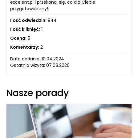
excelent.pl i przekonaj się, co dla Ciebie
przygotowaliśmy!
Ilość odwiedzin:
944
Ilość kliknięć:
1
Ocena:
5
Komentarzy:
2
Data dodania: 10.04.2024
Ostatnia wizyta: 07.08.2026
Nasze porady