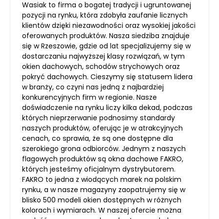
Wasiak to firma o bogatej tradycji i ugruntowanej
pozycji na rynku, która zdobyła zaufanie licznych
klientów dzięki niezawodności oraz wysokiej jakości
oferowanych produktów. Nasza siedziba znajduje
się w Rzeszowie, gdzie od lat specjalizujemy się w
dostarczaniu najwyższej klasy rozwiązań, w tym
okien dachowych, schodów strychowych oraz
pokryć dachowych. Cieszymy się statusem lidera
w branży, co czyni nas jedną z najbardziej
konkurencyjnych firm w regionie. Nasze
doświadczenie na rynku liczy kilka dekad, podczas
których nieprzerwanie podnosimy standardy
naszych produktów, oferując je w atrakcyjnych
cenach, co sprawia, że są one dostępne dla
szerokiego grona odbiorców. Jednym z naszych
flagowych produktów są okna dachowe FAKRO,
których jesteśmy oficjalnym dystrybutorem.
FAKRO to jedna z wiodących marek na polskim
rynku, a w nasze magazyny zaopatrujemy się w
blisko 500 modeli okien dostępnych w różnych
kolorach i wymiarach. W naszej ofercie można