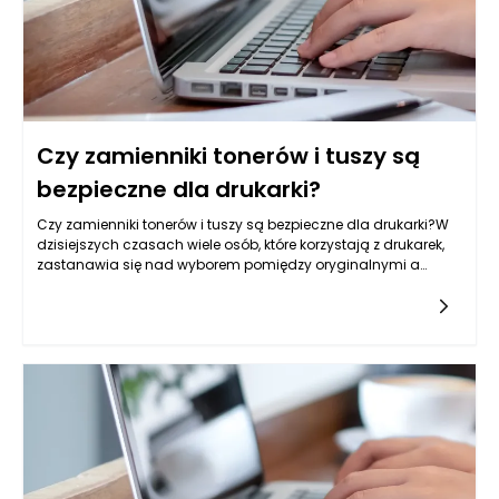
Czy zamienniki tonerów i tuszy są
bezpieczne dla drukarki?
Czy zamienniki tonerów i tuszy są bezpieczne dla drukarki?W
dzisiejszych czasach wiele osób, które korzystają z drukarek,
zastanawia się nad wyborem pomiędzy oryginalnymi a
zamiennymi tonerami i tuszami. Wybór ten wydaje się być