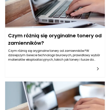
Czym różnią się oryginalne tonery od
zamienników?
Czym różnią się oryginalne tonery od zamienników?W
dzisiejszym świecie technologii biurowych, prawidłowy wybór
materiałów eksploatacyjnych, takich jak tonery i tusze do
drukarek, jest kluczowy dla efektywności pracy. W
szczególności,