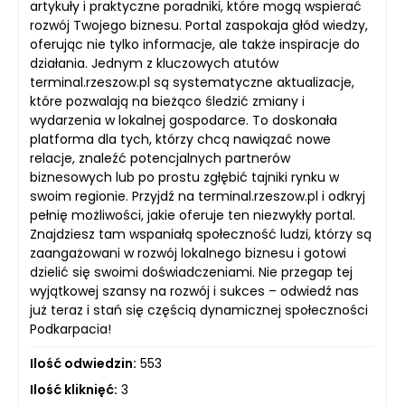
artykuły i praktyczne poradniki, które mogą wspierać
rozwój Twojego biznesu. Portal zaspokaja głód wiedzy,
oferując nie tylko informacje, ale także inspiracje do
działania. Jednym z kluczowych atutów
terminal.rzeszow.pl są systematyczne aktualizacje,
które pozwalają na bieżąco śledzić zmiany i
wydarzenia w lokalnej gospodarce. To doskonała
platforma dla tych, którzy chcą nawiązać nowe
relacje, znaleźć potencjalnych partnerów
biznesowych lub po prostu zgłębić tajniki rynku w
swoim regionie. Przyjdź na terminal.rzeszow.pl i odkryj
pełnię możliwości, jakie oferuje ten niezwykły portal.
Znajdziesz tam wspaniałą społeczność ludzi, którzy są
zaangażowani w rozwój lokalnego biznesu i gotowi
dzielić się swoimi doświadczeniami. Nie przegap tej
wyjątkowej szansy na rozwój i sukces – odwiedź nas
już teraz i stań się częścią dynamicznej społeczności
Podkarpacia!
Ilość odwiedzin:
553
Ilość kliknięć:
3