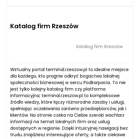
Katalog firm Rzeszów
Katalog firm Rzeszów
Wirtualny portal terminal.rzeszow.pl to idealne miejsce
dla każdego, kto pragnie odkryć bogactwo lokalnej
społeczności biznesowej w sercu Podkarpacia. To nie
jest tylko kolejny katalog firm czy platforma
informacyjna; terminal.rzeszow.pl to kompleksowe
źródło wiedzy, które łączy różnorodne zasoby i usługi,
spełniając oczekiwania zarówno przedsiębiorców, jak i
klientów. Na stronie czeka na Ciebie szeroki wachlarz
informacji na temat lokalnych firm oraz usług
dostępnych w regionie. Dzięki intuicyjnej nawigacji bez
trudu znajdziesz interesujące oferty, a także ciekawe