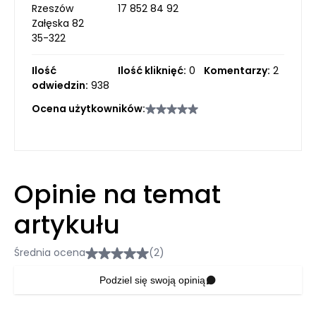
Rzeszów
17 852 84 92
Załęska 82
35-322
Ilość
Ilość kliknięć:
0
Komentarzy:
2
odwiedzin:
938
Ocena użytkowników:
Opinie na temat
artykułu
Średnia ocena
(2)
Podziel się swoją opinią