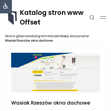
Katalog stron www
Offset
Strona główna
›
Katalog firm
›
Handel
›
Sklepy stacjonarne
›
Wasiak Rzeszów okna dachowe
Wasiak Rzeszów okna dachowe