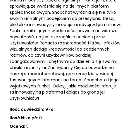
wśród młodzieży, dzięki oryginalnym funkcjom, które
sprawiają, że wyróżnia się na tle innych platform
społecznościowych. Snapchat wyróżnia się nie tylko
swoim unikalnym podejściem do przesyłania treści,
ale także innowacyjnymi opcjami edycji zdjęć i filmów.
Funkcja znikających wiadomości pozwala na większą
prywatność, co jest szczególnie cenione przez
użytkowników. Ponadto różnorodność filtrów i efektów
wizualnych dodaje kreatywności do codziennych
rozmów, co czyni użytkowników bardziej
zaangażowanymi i chętnymi do dzielenia się swoimi
chwilami z innymi. Zachęcamy Cię do odwiedzenia
naszej strony internetowej, gdzie znajdziesz więcej
fascynujących informacji na temat Snapchata i jego
wyjątkowych funkcji. Odkryj, jakie możliwości oferuje
ta innowacyjna platforma i dołącz do grona jej
użytkowników!
Ilość odwiedzin:
979
Ilość kliknięć:
0
Ocena:
5