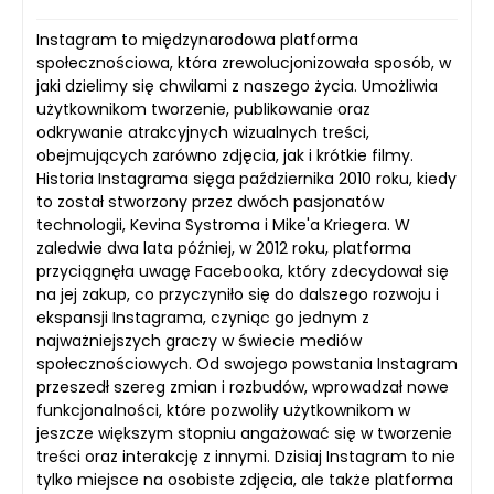
Instagram to międzynarodowa platforma
społecznościowa, która zrewolucjonizowała sposób, w
jaki dzielimy się chwilami z naszego życia. Umożliwia
użytkownikom tworzenie, publikowanie oraz
odkrywanie atrakcyjnych wizualnych treści,
obejmujących zarówno zdjęcia, jak i krótkie filmy.
Historia Instagrama sięga października 2010 roku, kiedy
to został stworzony przez dwóch pasjonatów
technologii, Kevina Systroma i Mike'a Kriegera. W
zaledwie dwa lata później, w 2012 roku, platforma
przyciągnęła uwagę Facebooka, który zdecydował się
na jej zakup, co przyczyniło się do dalszego rozwoju i
ekspansji Instagrama, czyniąc go jednym z
najważniejszych graczy w świecie mediów
społecznościowych. Od swojego powstania Instagram
przeszedł szereg zmian i rozbudów, wprowadzał nowe
funkcjonalności, które pozwoliły użytkownikom w
jeszcze większym stopniu angażować się w tworzenie
treści oraz interakcję z innymi. Dzisiaj Instagram to nie
tylko miejsce na osobiste zdjęcia, ale także platforma