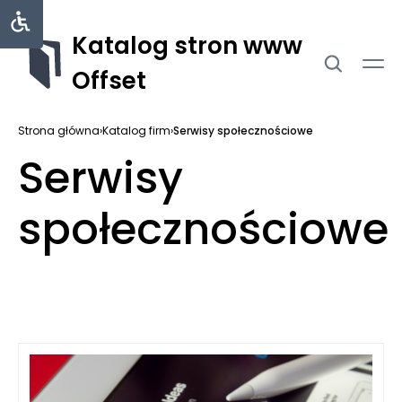
Katalog stron www
Offset
Strona główna
›
Katalog firm
›
Serwisy społecznościowe
Serwisy
społecznościowe