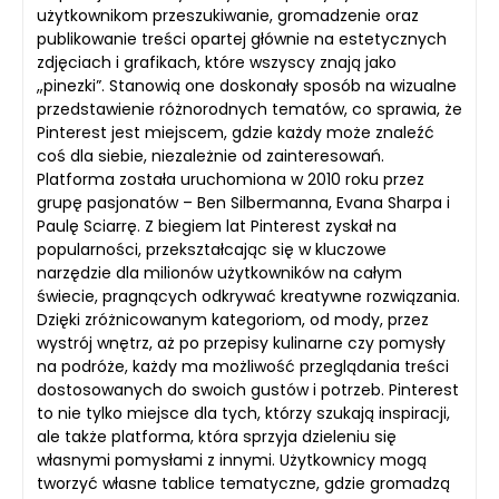
użytkownikom przeszukiwanie, gromadzenie oraz
publikowanie treści opartej głównie na estetycznych
zdjęciach i grafikach, które wszyscy znają jako
„pinezki”. Stanowią one doskonały sposób na wizualne
przedstawienie różnorodnych tematów, co sprawia, że
Pinterest jest miejscem, gdzie każdy może znaleźć
coś dla siebie, niezależnie od zainteresowań.
Platforma została uruchomiona w 2010 roku przez
grupę pasjonatów – Ben Silbermanna, Evana Sharpa i
Paulę Sciarrę. Z biegiem lat Pinterest zyskał na
popularności, przekształcając się w kluczowe
narzędzie dla milionów użytkowników na całym
świecie, pragnących odkrywać kreatywne rozwiązania.
Dzięki zróżnicowanym kategoriom, od mody, przez
wystrój wnętrz, aż po przepisy kulinarne czy pomysły
na podróże, każdy ma możliwość przeglądania treści
dostosowanych do swoich gustów i potrzeb. Pinterest
to nie tylko miejsce dla tych, którzy szukają inspiracji,
ale także platforma, która sprzyja dzieleniu się
własnymi pomysłami z innymi. Użytkownicy mogą
tworzyć własne tablice tematyczne, gdzie gromadzą