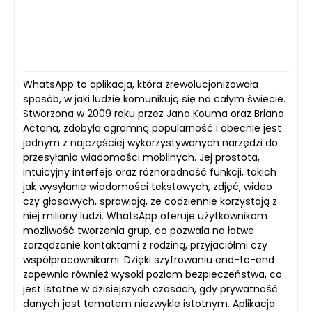
WhatsApp to aplikacja, która zrewolucjonizowała
sposób, w jaki ludzie komunikują się na całym świecie.
Stworzona w 2009 roku przez Jana Kouma oraz Briana
Actona, zdobyła ogromną popularność i obecnie jest
jednym z najczęściej wykorzystywanych narzędzi do
przesyłania wiadomości mobilnych. Jej prostota,
intuicyjny interfejs oraz różnorodność funkcji, takich
jak wysyłanie wiadomości tekstowych, zdjęć, wideo
czy głosowych, sprawiają, że codziennie korzystają z
niej miliony ludzi. WhatsApp oferuje użytkownikom
możliwość tworzenia grup, co pozwala na łatwe
zarządzanie kontaktami z rodziną, przyjaciółmi czy
współpracownikami. Dzięki szyfrowaniu end-to-end
zapewnia również wysoki poziom bezpieczeństwa, co
jest istotne w dzisiejszych czasach, gdy prywatność
danych jest tematem niezwykle istotnym. Aplikacja