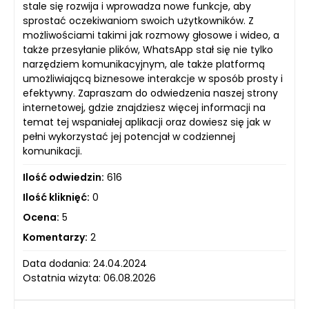
stale się rozwija i wprowadza nowe funkcje, aby
sprostać oczekiwaniom swoich użytkowników. Z
możliwościami takimi jak rozmowy głosowe i wideo, a
także przesyłanie plików, WhatsApp stał się nie tylko
narzędziem komunikacyjnym, ale także platformą
umożliwiającą biznesowe interakcje w sposób prosty i
efektywny. Zapraszam do odwiedzenia naszej strony
internetowej, gdzie znajdziesz więcej informacji na
temat tej wspaniałej aplikacji oraz dowiesz się jak w
pełni wykorzystać jej potencjał w codziennej
komunikacji.
Ilość odwiedzin:
616
Ilość kliknięć:
0
Ocena:
5
Komentarzy:
2
Data dodania: 24.04.2024
Ostatnia wizyta: 06.08.2026