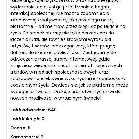
także angażuje użytkowników w różnorodne grupy i
wydarzenia, co czyni go przestrzenią o bogatej
interakcji społecznej. Nie można zapomnieć o
intensywnej kreatywności, jaka przebiega na tej
platformie – od memów, przez blogi, aż po relacje na
żywo. Facebook stał się nie tylko narzędziem do
łączenia ludzi, ale również środkami wyrazu dla
artystów, twórców oraz organizacji, które pragną
dotrzeć do szerszej publiczności. Zachęcamy do
odwiedzenia naszej strony internetowej, gdzie
znajdziesz więcej informacji na temat najnowszych
trendów w mediach społecznościowych oraz
sposobów na efektywne wykorzystanie Facebooka w
codziennym życiu. Dowiedz się, jak ta platforma może
wzbogacić Twoje interakcje oraz otworzyć drzwi do
nowych możliwości w wirtualnym świecie!
Ilość odwiedzin:
640
Ilość kliknięć:
0
Ocena:
5
Komentarzy:
2