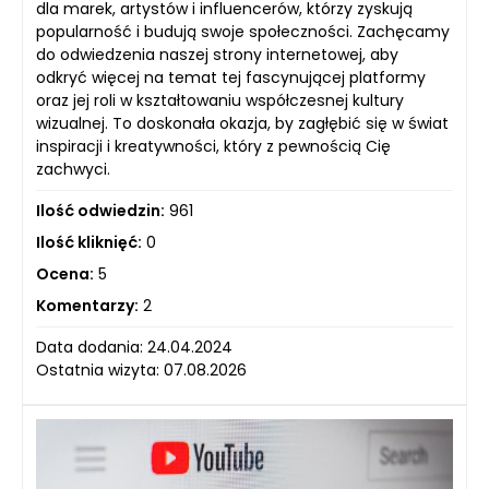
dla marek, artystów i influencerów, którzy zyskują
popularność i budują swoje społeczności. Zachęcamy
do odwiedzenia naszej strony internetowej, aby
odkryć więcej na temat tej fascynującej platformy
oraz jej roli w kształtowaniu współczesnej kultury
wizualnej. To doskonała okazja, by zagłębić się w świat
inspiracji i kreatywności, który z pewnością Cię
zachwyci.
Ilość odwiedzin:
961
Ilość kliknięć:
0
Ocena:
5
Komentarzy:
2
Data dodania: 24.04.2024
Ostatnia wizyta: 07.08.2026