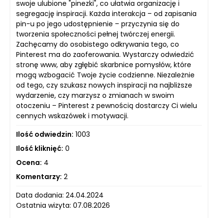
swoje ulubione "pinezki", co ułatwia organizację i
segregację inspiracji. Każda interakcja – od zapisania
pin-u po jego udostępnienie – przyczynia się do
tworzenia społeczności pełnej twórczej energii.
Zachęcamy do osobistego odkrywania tego, co
Pinterest ma do zaoferowania. Wystarczy odwiedzić
stronę www, aby zgłębić skarbnice pomysłów, które
mogą wzbogacić Twoje życie codzienne. Niezależnie
od tego, czy szukasz nowych inspiracji na najbliższe
wydarzenie, czy marzysz o zmianach w swoim
otoczeniu – Pinterest z pewnością dostarczy Ci wielu
cennych wskazówek i motywacji.
Ilość odwiedzin:
1003
Ilość kliknięć:
0
Ocena:
4
Komentarzy:
2
Data dodania: 24.04.2024
Ostatnia wizyta: 07.08.2026