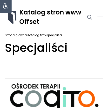
Katalog stron www
Offset
Strona główna
›
Katalog firm
›
Specjaliści
Specjaliści