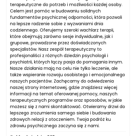
terapeutyczne do potrzeb i możliwości każdej osoby.
Celem jest pomóc w budowaniu solidnych
fundamentów psychicznej odporności, która pozwoli
na lepsze radzenie sobie z wyzwaniami dnia
codziennego. Oferujemy szeroki wachlarz terapii,
które obejmują zarówno sesje indywidualne, jak i
grupowe, prowadzone przez doświadczonych
specjalistów. Nasz zespół terapeutyczny to
profesjonaliści z różnych dziedzin psychologii i
psychiatrii, których łączy pasja do pomagania innym.
Nasze działania mają na celu nie tylko leczenie, ale
także wspieranie rozwoju osobistego i emocjonalnego
naszych pacjentów. Zachęcamy do odwiedzenia
naszej strony internetowej, gdzie znajdziesz więcej
informacji na temat oferowanej pomocy, naszych
terapeutycznych programów oraz sposobów, w jakie
możesz się z nami skontaktować. Otwieramy drzwi do
lepszego zrozumienia samego siebie i budowania
zdrowych relacji z otoczeniem. Twoja podróż ku
zdrowiu psychicznego zaczyna się z nami.