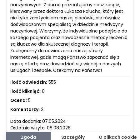
naczyniowych. Z dumą prezentujemy nasz zespół,
kierowany przez doktora Łukasza Palucha, który jest
nie tylko założycielem naszej placówki, ale również
doświadczonym specjalistą w dziedzinie medycyny
naczyniowej. Wierzymy, że indywidualne podejście do
każdego pacjenta oraz nowoczesne metody leczenia
są kluczowe dla skutecznej diagnozy i terapii.
Zachęcamy do odwiedzenia naszej strony
internetowej, gdzie mogą Państwo zapoznać się z
naszą ofertą oraz dowiedzieć się więcej o naszych
usługach i zespole. Czekamy na Państwa!
Ilość odwiedzin:
555
Ilość kliknięć:
0
Ocena:
5
Komentarzy:
2
Data dodania: 07.05.2024
Ostatnia wizyta: 08.08.2026
Zgoda
Szczegóły
O plikach cookie