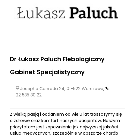
Dr Łukasz Paluch Flebologiczny
Gabinet Specjalistyczny
Josepha Conrada 24, 01-922 Warszawa,
22 535 30 22
Z wielką pasją i oddaniem od wielu lat troszczymy się
o zdrowie oraz komfort naszych pacjentów. Naszym
priorytetem jest zapewnienie jak najwyższej jakości
usług medycznych, szczególnie w obszarze chorób