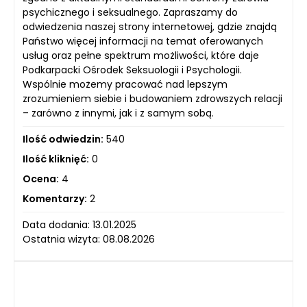
psychicznego i seksualnego. Zapraszamy do
odwiedzenia naszej strony internetowej, gdzie znajdą
Państwo więcej informacji na temat oferowanych
usług oraz pełne spektrum możliwości, które daje
Podkarpacki Ośrodek Seksuologii i Psychologii.
Wspólnie możemy pracować nad lepszym
zrozumieniem siebie i budowaniem zdrowszych relacji
– zarówno z innymi, jak i z samym sobą.
Ilość odwiedzin:
540
Ilość kliknięć:
0
Ocena:
4
Komentarzy:
2
Data dodania: 13.01.2025
Ostatnia wizyta: 08.08.2026