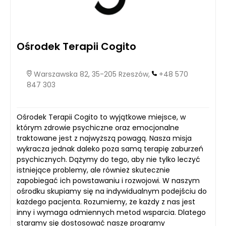
Ośrodek Terapii Cogito
Warszawska 82, 35-205 Rzeszów,
+48 570
847 303
Ośrodek Terapii Cogito to wyjątkowe miejsce, w
którym zdrowie psychiczne oraz emocjonalne
traktowane jest z najwyższą powagą. Nasza misja
wykracza jednak daleko poza samą terapię zaburzeń
psychicznych. Dążymy do tego, aby nie tylko leczyć
istniejące problemy, ale również skutecznie
zapobiegać ich powstawaniu i rozwojowi. W naszym
ośrodku skupiamy się na indywidualnym podejściu do
każdego pacjenta. Rozumiemy, że każdy z nas jest
inny i wymaga odmiennych metod wsparcia. Dlatego
staramy się dostosować nasze programy