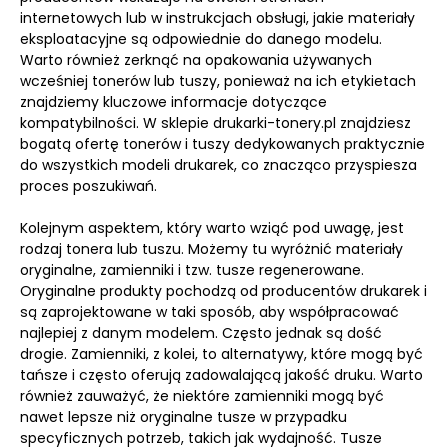
internetowych lub w instrukcjach obsługi, jakie materiały
eksploatacyjne są odpowiednie do danego modelu.
Warto również zerknąć na opakowania używanych
wcześniej tonerów lub tuszy, ponieważ na ich etykietach
znajdziemy kluczowe informacje dotyczące
kompatybilności. W sklepie drukarki-tonery.pl znajdziesz
bogatą ofertę tonerów i tuszy dedykowanych praktycznie
do wszystkich modeli drukarek, co znacząco przyspiesza
proces poszukiwań.
Kolejnym aspektem, który warto wziąć pod uwagę, jest
rodzaj tonera lub tuszu. Możemy tu wyróżnić materiały
oryginalne, zamienniki i tzw. tusze regenerowane.
Oryginalne produkty pochodzą od producentów drukarek i
są zaprojektowane w taki sposób, aby współpracować
najlepiej z danym modelem. Często jednak są dość
drogie. Zamienniki, z kolei, to alternatywy, które mogą być
tańsze i często oferują zadowalającą jakość druku. Warto
również zauważyć, że niektóre zamienniki mogą być
nawet lepsze niż oryginalne tusze w przypadku
specyficznych potrzeb, takich jak wydajność. Tusze