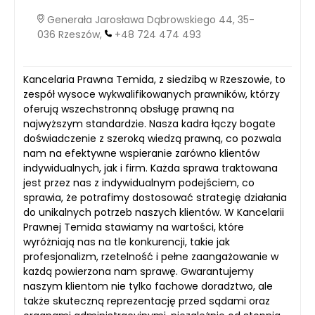
Generała Jarosława Dąbrowskiego 44, 35-
036 Rzeszów,
+48 724 474 493
Kancelaria Prawna Temida, z siedzibą w Rzeszowie, to
zespół wysoce wykwalifikowanych prawników, którzy
oferują wszechstronną obsługę prawną na
najwyższym standardzie. Nasza kadra łączy bogate
doświadczenie z szeroką wiedzą prawną, co pozwala
nam na efektywne wspieranie zarówno klientów
indywidualnych, jak i firm. Każda sprawa traktowana
jest przez nas z indywidualnym podejściem, co
sprawia, że potrafimy dostosować strategię działania
do unikalnych potrzeb naszych klientów. W Kancelarii
Prawnej Temida stawiamy na wartości, które
wyróżniają nas na tle konkurencji, takie jak
profesjonalizm, rzetelność i pełne zaangażowanie w
każdą powierzona nam sprawę. Gwarantujemy
naszym klientom nie tylko fachowe doradztwo, ale
także skuteczną reprezentację przed sądami oraz