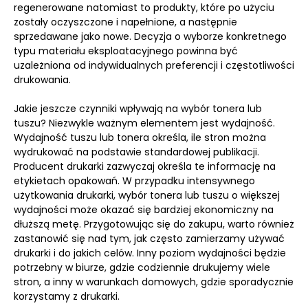
regenerowane natomiast to produkty, które po użyciu
zostały oczyszczone i napełnione, a następnie
sprzedawane jako nowe. Decyzja o wyborze konkretnego
typu materiału eksploatacyjnego powinna być
uzależniona od indywidualnych preferencji i częstotliwości
drukowania.
Jakie jeszcze czynniki wpływają na wybór tonera lub
tuszu? Niezwykle ważnym elementem jest wydajność.
Wydajność tuszu lub tonera określa, ile stron można
wydrukować na podstawie standardowej publikacji.
Producent drukarki zazwyczaj określa te informację na
etykietach opakowań. W przypadku intensywnego
użytkowania drukarki, wybór tonera lub tuszu o większej
wydajności może okazać się bardziej ekonomiczny na
dłuższą metę. Przygotowując się do zakupu, warto również
zastanowić się nad tym, jak często zamierzamy używać
drukarki i do jakich celów. Inny poziom wydajności będzie
potrzebny w biurze, gdzie codziennie drukujemy wiele
stron, a inny w warunkach domowych, gdzie sporadycznie
korzystamy z drukarki.