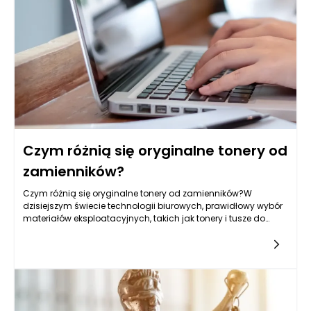
Czym różnią się oryginalne tonery od
zamienników?
Czym różnią się oryginalne tonery od zamienników?W
dzisiejszym świecie technologii biurowych, prawidłowy wybór
materiałów eksploatacyjnych, takich jak tonery i tusze do
drukarek, jest kluczowy dla efektywności pracy. W
szczególności,