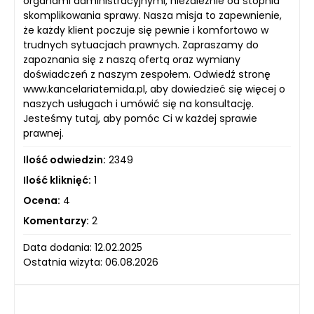
organami administracyjnymi, niezależnie od stopnia
skomplikowania sprawy. Nasza misja to zapewnienie,
że każdy klient poczuje się pewnie i komfortowo w
trudnych sytuacjach prawnych. Zapraszamy do
zapoznania się z naszą ofertą oraz wymiany
doświadczeń z naszym zespołem. Odwiedź stronę
www.kancelariatemida.pl, aby dowiedzieć się więcej o
naszych usługach i umówić się na konsultację.
Jesteśmy tutaj, aby pomóc Ci w każdej sprawie
prawnej.
Ilość odwiedzin:
2349
Ilość kliknięć:
1
Ocena:
4
Komentarzy:
2
Data dodania: 12.02.2025
Ostatnia wizyta: 06.08.2026