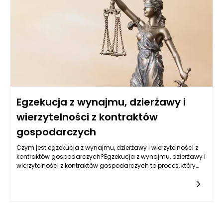
Egzekucja z wynajmu, dzierżawy i
wierzytelności z kontraktów
gospodarczych
Czym jest egzekucja z wynajmu, dzierżawy i wierzytelności z
kontraktów gospodarczych?Egzekucja z wynajmu, dzierżawy i
wierzytelności z kontraktów gospodarczych to proces, który
ma na celu odzyskanie należności przez wierzyciela w