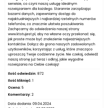
serwisie, co czyni naszą usługę idealnym
rozwiązaniem dla każdego. Starannie zarządzając
bazami danych, zapewniamy dostęp do
najaktualniejszych i najbardziej rzetelnych numerów
telefonów, co znacznie ułatwia poszukiwania.
Zachęcamy do odwiedzenia naszej strony
www.ktotujest.pl, aby na własne oczy przekonać się,
jak proste może być znalezienie najważniejszych
kontaktów. Dołącz do grona naszych zadowolonych
użytkowników, korzystając z usług, które znacząco
uproszczą Twoje codzienne życie. Nie czekaj, odwiedź
naszą stronę już teraz i odkryj, jakie wygodne
rozwiązania na Ciebie czekają!
Ilość odwiedzin:
872
Ilość kliknięć:
1
Ocena:
5
Komentarzy:
2
Data dodania: 09.04.2024