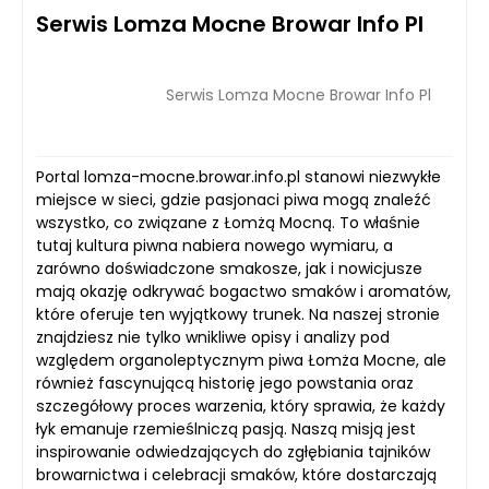
Serwis Lomza Mocne Browar Info Pl
Serwis Lomza Mocne Browar Info Pl
Portal lomza-mocne.browar.info.pl stanowi niezwykłe
miejsce w sieci, gdzie pasjonaci piwa mogą znaleźć
wszystko, co związane z Łomżą Mocną. To właśnie
tutaj kultura piwna nabiera nowego wymiaru, a
zarówno doświadczone smakosze, jak i nowicjusze
mają okazję odkrywać bogactwo smaków i aromatów,
które oferuje ten wyjątkowy trunek. Na naszej stronie
znajdziesz nie tylko wnikliwe opisy i analizy pod
względem organoleptycznym piwa Łomża Mocne, ale
również fascynującą historię jego powstania oraz
szczegółowy proces warzenia, który sprawia, że każdy
łyk emanuje rzemieślniczą pasją. Naszą misją jest
inspirowanie odwiedzających do zgłębiania tajników
browarnictwa i celebracji smaków, które dostarczają