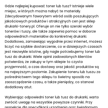
Gdzie najlepiej kupować toner lub tusz? Istnieje wiele
miejsc, w których można nabyć te materiały.
Zdecydowanym faworytem wśród osób poszukujących
jakościowych produktów i atrakcyjnych cen jest sklep
drukarki-tonery.pl. Oferuje on nie tylko szeroki wybór
tonerów i tuszy, ale także zapewnia pomoc w doborze
odpowiednich materiałów do konkretnej drukarki.
Dodatkowo, zamawiając wygodnie przez internet, możesz
liczyć na szybkie dostarczenie, co w dzisiejszych czasach
jest niezwykle istotne, gdy nagle potrzebujemy toner lub
tusz do drukarki. Wiele opinii zadowolonych klientów
potwierdza, że zakupy w tym sklepie to czysta
przyjemność, a czas dostawy oraz jakość produktów są
na najwyższym poziomie. Zakupienie toneru lub tuszu za
pośrednictwem tego sklepu to świetny sposób na
zaoszczędzenie czasu, a także pieniędzy, co stanowi
dodatkowy atut.
Wybierając odpowiedni toner lub tusz do drukarki, warto
zwrócić uwagę na wszystkie powyższe czynniki. Przy
respekcie dla specyfikacji urządzenia oraz świadomym