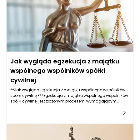
Jak wygląda egzekucja z majątku
wspólnego wspólników spółki
cywilnej
**Jak wygląda egzekucja z majątku wspólnego wspólników
spółki cywilnej?**Egzekucja z majątku wspólnego wspólników
spółki cywilnej jest złożonym procesem, wymagającym
zrozumienia podstawowych zasad rządzących działalnością