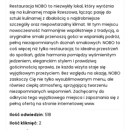
Restauracja NOBO to niezwykły lokal, który wyróżnia
się na kulinarnej mapie Rzeszowa, łącząc pasję do
sztuki kulinarnej z dbałością o najdrobniejsze
szczegóły oraz niepowtarzalny klimat. W tym miejscu
nowoczesność harmonijnie współistnieje z tradycją, a
oryginalne smaki przenoszą gości w wspaniałą podróż,
pełną niezapomnianych doznań smakowych. NOBO to
coś więcej niż tylko restauracja; to idealna przestrzeń
do spotkań, gdzie harmonia pomiędzy wyśmienitym
jedzeniem, eleganckim stylem i prawdziwą
gościnnością sprawia, że każda wizyta staje się
wyjątkowym przeżyciem. Bez względu na okazję, NOBO
zaskoczy Cię nie tylko wysublimowanym menu, ale
również ciepłą atmosferą, sprzyjającą tworzeniu
niezapomnianych wspomnień. Zachęcamy do
odkrycia tego wyjątkowego miejsca i zapoznania się z
pełną ofertą na stronie internetowej www.
Ilość odwiedzin:
518
Ilość kliknięć:
2