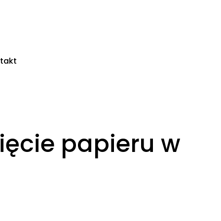
takt
ięcie papieru w