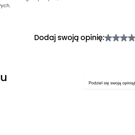
wych.
Dodaj swoją opinię:
łu
Podziel się swoją opinią