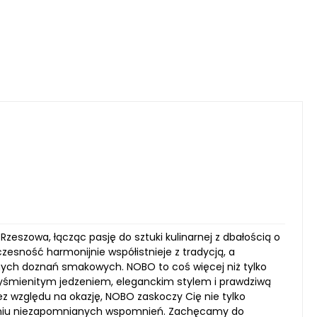
 Rzeszowa, łącząc pasję do sztuki kulinarnej z dbałością o
esność harmonijnie współistnieje z tradycją, a
nych doznań smakowych. NOBO to coś więcej niż tylko
wyśmienitym jedzeniem, eleganckim stylem i prawdziwą
ez względu na okazję, NOBO zaskoczy Cię nie tylko
zeniu niezapomnianych wspomnień. Zachęcamy do