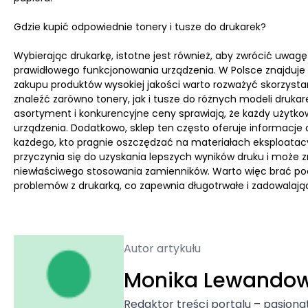
Gdzie kupić odpowiednie tonery i tusze do drukarek?
Wybierając drukarkę, istotne jest również, aby zwrócić uwag
prawidłowego funkcjonowania urządzenia. W Polsce znajduje s
zakupu produktów wysokiej jakości warto rozważyć skorzystan
znaleźć zarówno tonery, jak i tusze do różnych modeli druk
asortyment i konkurencyjne ceny sprawiają, że każdy użytkowni
urządzenia. Dodatkowo, sklep ten często oferuje informacje
każdego, kto pragnie oszczędzać na materiałach eksploatac
przyczynia się do uzyskania lepszych wyników druku i może 
niewłaściwego stosowania zamienników. Warto więc brać po
problemów z drukarką, co zapewnia długotrwałe i zadowalają
Autor artykułu
Monika Lewando
Redaktor treści portalu – pasjona