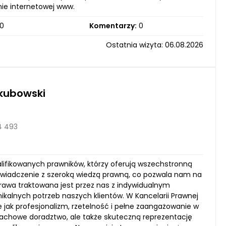
nie internetowej www.
0
Komentarzy:
0
Ostatnia wizyta: 06.08.2026
kubowski
4 493
alifikowanych prawników, którzy oferują wszechstronną
świadczenie z szeroką wiedzą prawną, co pozwala nam na
prawa traktowana jest przez nas z indywidualnym
ikalnych potrzeb naszych klientów. W Kancelarii Prawnej
e jak profesjonalizm, rzetelność i pełne zaangażowanie w
achowe doradztwo, ale także skuteczną reprezentację