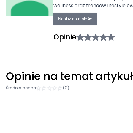
wellness oraz trendów lifestyle’o
Napisz do mnie
Opinie
Opinie na temat artyku
Średnia ocena
(0)