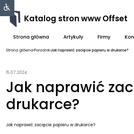
Katalog stron www Offset
Strona główna
Artykuły
Firmy
Kon
Strona główna
›
Poradnik
›
Jak naprawić zacięcie papieru w drukarce?
15.07.2024
Jak naprawić zac
drukarce?
Jak naprawić zacięcie papieru w drukarce?