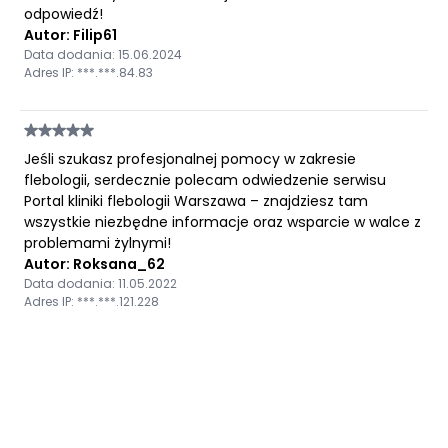
odpowiedź!
Autor: Filip61
Data dodania: 15.06.2024
Adres IP: ***.***.84.83
Jeśli szukasz profesjonalnej pomocy w zakresie
flebologii, serdecznie polecam odwiedzenie serwisu
Portal kliniki flebologii Warszawa – znajdziesz tam
wszystkie niezbędne informacje oraz wsparcie w walce z
problemami żylnymi!
Autor: Roksana_62
Data dodania: 11.05.2022
Adres IP: ***.***.121.228