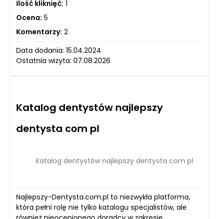
Ilość kliknięć:
1
Ocena:
5
Komentarzy:
2
Data dodania: 15.04.2024
Ostatnia wizyta: 07.08.2026
Katalog dentystów najlepszy
dentysta com pl
Katalog dentystów najlepszy dentysta com pl
Najlepszy-Dentysta.com.pl to niezwykła platforma,
która pełni rolę nie tylko katalogu specjalistów, ale
również nieocenionego doradcy w zakresie