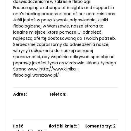
doświadczeniami w zakresie flebologii.
Encouraging exchange of insights and support in
one’s healing process is one of our core missions.
Jeśli jesteś w poszukiwaniu odpowiedniej kliniki
flebologicznej w Warszawie, nasza strona to
idealne miejsce, które pomoże Ci odnaleźć
najlepszą ofertę dostosowaną do Twoich potrzeb.
Serdecznie zapraszamy do odwiedzenia naszej
witryny i dołączenia do naszej rosnącej
społeczności, aby wspólnie odkrywać sposoby na
poprawę jakości życia oraz zdrowia układu żylnego.
Strona www:
http://www.klinika-
flebologii.warszawa.pl/
Adres:
Telefon:
Ilość
Ilość kliknięć:
1
Komentarzy:
2