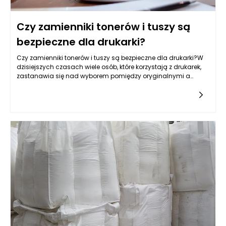
Czy zamienniki tonerów i tuszy są
bezpieczne dla drukarki?
Czy zamienniki tonerów i tuszy są bezpieczne dla drukarki?W
dzisiejszych czasach wiele osób, które korzystają z drukarek,
zastanawia się nad wyborem pomiędzy oryginalnymi a
zamiennymi tonerami i tuszami. Wybór ten wydaje się być