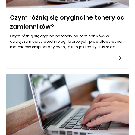
Czym różnią się oryginalne tonery od
zamienników?
Czym różnią się oryginalne tonery od zamienników?W
dzisiejszym świecie technologii biurowych, prawidłowy wybór
materiałów eksploatacyjnych, takich jak tonery i tusze do
drukarek, jest kluczowy dla efektywności pracy. W
szczególności,