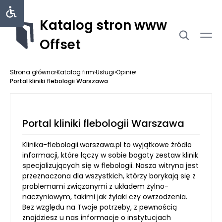
Katalog stron www
Offset
Strona główna
›
Katalog firm
›
Usługi
›
Opinie
›
Portal kliniki flebologii Warszawa
Portal kliniki flebologii Warszawa
Klinika-flebologii.warszawa.pl to wyjątkowe źródło
informacji, które łączy w sobie bogaty zestaw klinik
specjalizujących się w flebologii. Nasza witryna jest
przeznaczona dla wszystkich, którzy borykają się z
problemami związanymi z układem żylno-
naczyniowym, takimi jak żylaki czy owrzodzenia.
Bez względu na Twoje potrzeby, z pewnością
znajdziesz u nas informacje o instytucjach