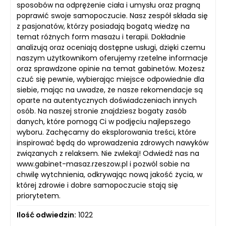
sposobów na odprężenie ciała i umysłu oraz pragną
poprawić swoje samopoczucie. Nasz zespół składa się
z pasjonatów, którzy posiadają bogatą wiedzę na
temat różnych form masażu i terapii. Dokładnie
analizują oraz oceniają dostępne usługi, dzięki czemu
naszym użytkownikom oferujemy rzetelne informacje
oraz sprawdzone opinie na temat gabinetów. Możesz
czuć się pewnie, wybierając miejsce odpowiednie dla
siebie, mając na uwadze, że nasze rekomendacje są
oparte na autentycznych doświadczeniach innych
osób. Na naszej stronie znajdziesz bogaty zasób
danych, które pomogą Ci w podjęciu najlepszego
wyboru. Zachęcamy do eksplorowania treści, które
inspirować będą do wprowadzenia zdrowych nawyków
związanych z relaksem. Nie zwlekaj! Odwiedź nas na
www.gabinet-masaz.rzeszow.pl i pozwól sobie na
chwilę wytchnienia, odkrywając nową jakość życia, w
której zdrowie i dobre samopoczucie stają się
priorytetem.
Ilość odwiedzin:
1022