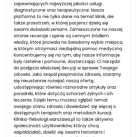
zapewniających najwyższej jakości usługi
diagnostyczne oraz terapeutyczne. Nasza
platforma to nie tylko dane na temat klinik, ale
także przestrzeń, w której pacjenci dzielą się
swoimi doświadczeniami. Zamieszczone na naszej
stronie recenzje i opinie są cennym źródłem
wiedzy, które pozwala na świadomy wybór miejsca,
w którym otrzymasz niezbędną pomoc medyczną.
Koncentrujemy się na tym, aby nasze informacje
były rzetelne i pomocne, dostarczając Ci narzędzi
do podjęcia właściwej decyzji w sprawie Twojego
zdrowia. Jako zespół pasjonatów zdrowia, staramy
się nieustannie rozwijać naszą ofertę,
udostępniając również różnorodne artykuły oraz
poradniki, które dotyczą schorzeń żylnych i ich
leczenia. Dzięki temu możesz zgłębić temat
swojego stanu zdrowia i dowiedzieć się więcej o
dostępnych terapiach oraz metodach kuracji.
Klinika-flebologii.warszawa.pl to także aktywna
społeczność użytkowników, którzy chcą
współdziałać, dzielić się swoimi historiami i