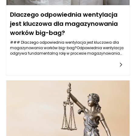
Dlaczego odpowiednia wentylacja
jest kluczowa dla magazynowania
worków big-bag?
### Dlaczego odpowiednia wentylacja jest kluczowa dla
magazynowania worków big-bag?Odpowiednia wentylacja
odgrywa fundamentalną rolę w procesie magazynowania
worków big-bag, a jej znaczenie nie może być
bagatelizowane. Worki big-bag, znane