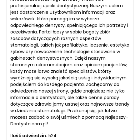
profesjonalnej opieki dentystycznej. Naszym celem
jest dostarczenie użytkownikom informacji oraz
wskazówek, które pomogą im w wyborze
odpowiedniego dentysty, spełniającego ich potrzeby i
oczekiwania. Portal łączy w sobie bogaty zbiór
zasobów dotyczących różnych aspektów
stomatologii, takich jak profilaktyka, leczenie, estetyka
zębów czy nowoczesne technologie stosowane w
gabinetach dentystycznych. Dzięki naszym
starannym rekomendacjom oraz opiniom pacjentów,
każdy może łatwo znaleźć specjalistów, którzy
wyróżniają się wysoką jakością usług i indywidualnym
podejściem do każdego pacjenta. Zachęcamy do
odwiedzenia naszej strony, gdzie znajdziesz nie tylko
informacje o dentystach, ale także cenne porady
dotyczące zdrowia jamy ustnej oraz najnowsze trendy
w dziedzinie stomatologii. Przekonaj się, jak łatwo
możesz zadbać o swój uśmiech z pomocą Najlepszy-
Dentysta.com.pl!
Ilość odwiedzin:
524