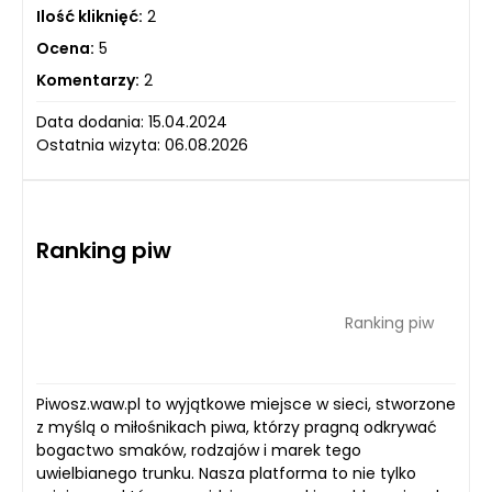
Ilość kliknięć:
2
Ocena:
5
Komentarzy:
2
Data dodania: 15.04.2024
Ostatnia wizyta: 06.08.2026
Ranking piw
Ranking piw
Piwosz.waw.pl to wyjątkowe miejsce w sieci, stworzone
z myślą o miłośnikach piwa, którzy pragną odkrywać
bogactwo smaków, rodzajów i marek tego
uwielbianego trunku. Nasza platforma to nie tylko