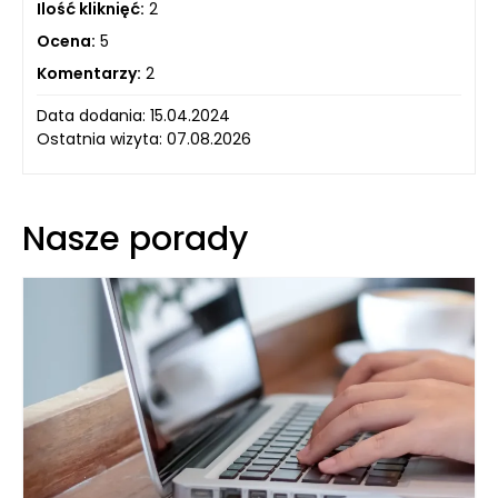
Ilość kliknięć:
2
Ocena:
5
Komentarzy:
2
Data dodania: 15.04.2024
Ostatnia wizyta: 07.08.2026
Nasze porady