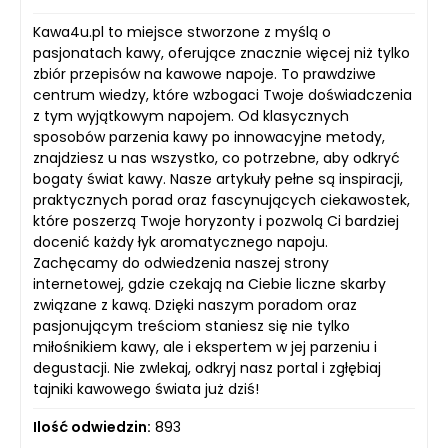
Kawa4u.pl to miejsce stworzone z myślą o
pasjonatach kawy, oferujące znacznie więcej niż tylko
zbiór przepisów na kawowe napoje. To prawdziwe
centrum wiedzy, które wzbogaci Twoje doświadczenia
z tym wyjątkowym napojem. Od klasycznych
sposobów parzenia kawy po innowacyjne metody,
znajdziesz u nas wszystko, co potrzebne, aby odkryć
bogaty świat kawy. Nasze artykuły pełne są inspiracji,
praktycznych porad oraz fascynujących ciekawostek,
które poszerzą Twoje horyzonty i pozwolą Ci bardziej
docenić każdy łyk aromatycznego napoju.
Zachęcamy do odwiedzenia naszej strony
internetowej, gdzie czekają na Ciebie liczne skarby
związane z kawą. Dzięki naszym poradom oraz
pasjonującym treściom staniesz się nie tylko
miłośnikiem kawy, ale i ekspertem w jej parzeniu i
degustacji. Nie zwlekaj, odkryj nasz portal i zgłębiaj
tajniki kawowego świata już dziś!
Ilość odwiedzin:
893