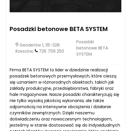
Posadzki betonowe BETA SYSTEM
Posadzki
Geodetów 1, 35-328
betonowe BETA
Rzeszów,
726 709 250
SYSTEM
Firma BETA SYSTEM to lider w dziedzinie realizacji
posadzek betonowych przemysłowych, które cieszą
się uznaniem w różnorodnych obiektach, takich jak
zakłady produkcyjne, przedsiębiorstwa, fabryki oraz
hale magazynowe. Nasze posadzki charakteryzują się
nie tylko wysoką jakością wykonania, ale także
odpornością na intensywne obciążenia i działanie
czynników zewnętrznych. Dzięki naszemu
doświadczeniu oraz nowoczesnym technologiom,
jesteśmy w stanie dostosować się do indywidualnych