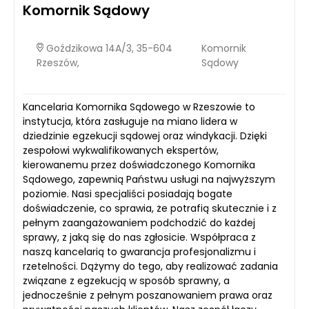
Komornik Sądowy
Goździkowa 14A/3, 35-604
Komornik
Rzeszów,
Sądowy
Kancelaria Komornika Sądowego w Rzeszowie to
instytucja, która zasługuje na miano lidera w
dziedzinie egzekucji sądowej oraz windykacji. Dzięki
zespołowi wykwalifikowanych ekspertów,
kierowanemu przez doświadczonego Komornika
Sądowego, zapewnią Państwu usługi na najwyższym
poziomie. Nasi specjaliści posiadają bogate
doświadczenie, co sprawia, że potrafią skutecznie i z
pełnym zaangażowaniem podchodzić do każdej
sprawy, z jaką się do nas zgłosicie. Współpraca z
naszą kancelarią to gwarancja profesjonalizmu i
rzetelności. Dążymy do tego, aby realizować zadania
związane z egzekucją w sposób sprawny, a
jednocześnie z pełnym poszanowaniem prawa oraz