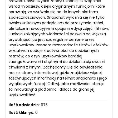
Browna. Dosyć szybko zdobył uznanie, szczególnie
wśród młodzieży, dzięki oryginalnym funkcjom, które
sprawiają, że wyróżnia się na tle innych platform
społecznościowych. Snapchat wyróżnia się nie tylko
swoim unikalnym podejściem do przesyłania treści,
ale także innowacyjnymi opcjami edycji zdjęć i filmów.
Funkcja znikających wiadomości pozwala na większą
prywatność, co jest szczególnie cenione przez
użytkowników. Ponadto różnorodność filtrów i efektów
wizualnych dodaje kreatywności do codziennych
rozmów, co czyni użytkowników bardziej
zaangażowanymi i chętnymi do dzielenia się swoimi
chwilami z innymi. Zachęcamy Cię do odwiedzenia
naszej strony internetowej, gdzie znajdziesz więcej
fascynujących informacji na temat Snapchata i jego
wyjątkowych funkcji. Odkryj, jakie możliwości oferuje
ta innowacyjna platforma i dołącz do grona jej
użytkowników!
Ilość odwiedzin:
975
Ilość kliknięć:
0