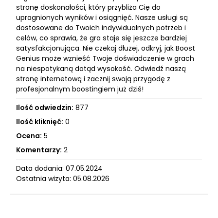
stronę doskonałości, który przybliża Cię do
upragnionych wyników i osiągnięć. Nasze usługi są
dostosowane do Twoich indywidualnych potrzeb i
celów, co sprawia, że gra staje się jeszcze bardziej
satysfakcjonująca. Nie czekaj dłużej, odkryj, jak Boost
Genius może wznieść Twoje doświadczenie w grach
na niespotykaną dotąd wysokość. Odwiedź naszą
stronę internetową i zacznij swoją przygodę z
profesjonalnym boostingiem już dziś!
Ilość odwiedzin:
877
Ilość kliknięć:
0
Ocena:
5
Komentarzy:
2
Data dodania: 07.05.2024
Ostatnia wizyta: 05.08.2026