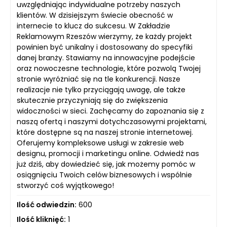
uwzględniając indywidualne potrzeby naszych
klientów. W dzisiejszym świecie obecność w
internecie to klucz do sukcesu. W Zakładzie
Reklamowym Rzeszów wierzymy, że każdy projekt
powinien być unikalny i dostosowany do specyfiki
danej branży. Stawiamy na innowacyjne podejście
oraz nowoczesne technologie, które pozwolą Twojej
stronie wyróżniać się na tle konkurencji. Nasze
realizacje nie tylko przyciągają uwagę, ale także
skutecznie przyczyniają się do zwiększenia
widoczności w sieci. Zachęcamy do zapoznania się z
naszą ofertą i naszymi dotychczasowymi projektami,
które dostępne są na naszej stronie internetowej.
Oferujemy kompleksowe usługi w zakresie web
designu, promocji i marketingu online. Odwiedź nas
już dziś, aby dowiedzieć się, jak możemy pomóc w
osiągnięciu Twoich celów biznesowych i wspólnie
stworzyć coś wyjątkowego!
Ilość odwiedzin:
600
Ilość kliknięć:
1