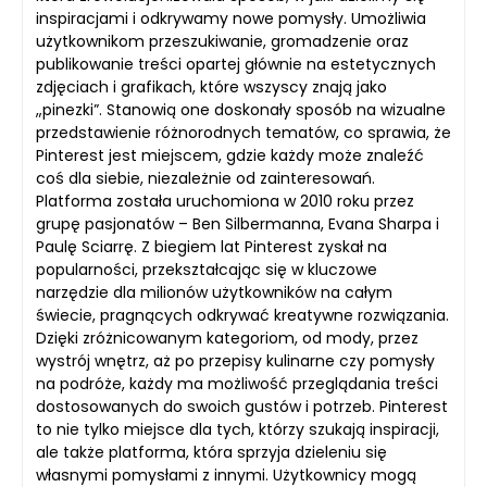
inspiracjami i odkrywamy nowe pomysły. Umożliwia
użytkownikom przeszukiwanie, gromadzenie oraz
publikowanie treści opartej głównie na estetycznych
zdjęciach i grafikach, które wszyscy znają jako
„pinezki”. Stanowią one doskonały sposób na wizualne
przedstawienie różnorodnych tematów, co sprawia, że
Pinterest jest miejscem, gdzie każdy może znaleźć
coś dla siebie, niezależnie od zainteresowań.
Platforma została uruchomiona w 2010 roku przez
grupę pasjonatów – Ben Silbermanna, Evana Sharpa i
Paulę Sciarrę. Z biegiem lat Pinterest zyskał na
popularności, przekształcając się w kluczowe
narzędzie dla milionów użytkowników na całym
świecie, pragnących odkrywać kreatywne rozwiązania.
Dzięki zróżnicowanym kategoriom, od mody, przez
wystrój wnętrz, aż po przepisy kulinarne czy pomysły
na podróże, każdy ma możliwość przeglądania treści
dostosowanych do swoich gustów i potrzeb. Pinterest
to nie tylko miejsce dla tych, którzy szukają inspiracji,
ale także platforma, która sprzyja dzieleniu się
własnymi pomysłami z innymi. Użytkownicy mogą