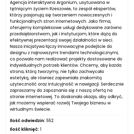
Agencja interaktywna Argonium, usytuowana w
tętniącym życiem Rzeszowie, to zespół ekspertów,
którzy pasjonują się tworzeniem nowoczesnych i
funkcjonalnych stron internetowych. Jako firma,
oferujemy kompleksowe usługi dedykowane zarówno
przedsiębiorstwom, jak i instytucjom, które dążą do
efektywnej prezentacji swojej działalności w sieci.
Nasza inicjatywa łączy innowacyjne podejście do
designu z najnowszymi trendami technologicznymi,
co pozwala nam realizować projekty dostosowane do
indywidualnych potrzeb klientów. Chcemy, aby każda
strona, którą tworzymy, nie tylko zachwycała
estetyką, ale również zapewniała znakomitą
użyteczność oraz intuicyjność w nawigacji. Serdecznie
zapraszamy do zapoznania się z naszą ofertą na
stronie internetowej. To doskonała okazja, aby odkryć,
jak możemy wspierać rozwój Twojego biznesu w
wirtualnym świecie.
Ilość odwiedzin:
552
Ilość kliknięć:
1