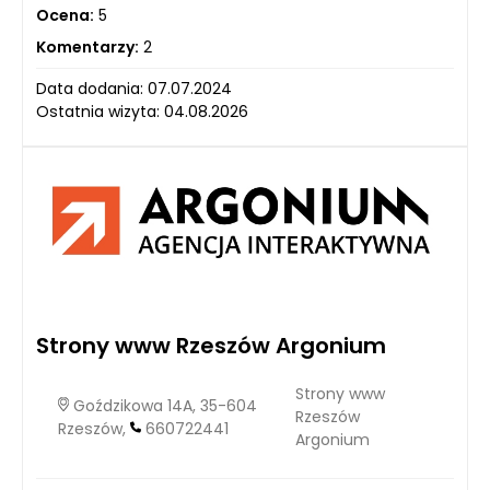
Ocena:
5
Komentarzy:
2
Data dodania: 07.07.2024
Ostatnia wizyta: 04.08.2026
Strony www Rzeszów Argonium
Strony www
Goździkowa 14A, 35-604
Rzeszów
Rzeszów,
660722441
Argonium