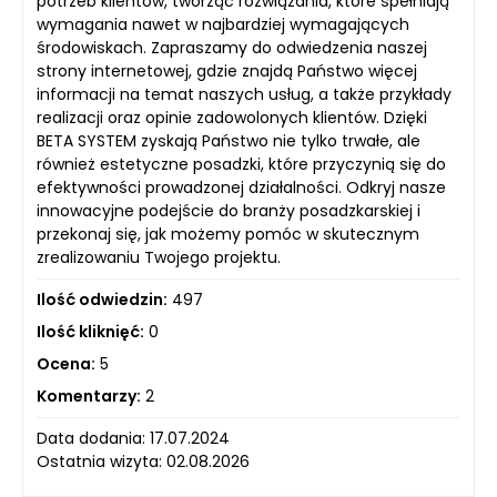
potrzeb klientów, tworząc rozwiązania, które spełniają
wymagania nawet w najbardziej wymagających
środowiskach. Zapraszamy do odwiedzenia naszej
strony internetowej, gdzie znajdą Państwo więcej
informacji na temat naszych usług, a także przykłady
realizacji oraz opinie zadowolonych klientów. Dzięki
BETA SYSTEM zyskają Państwo nie tylko trwałe, ale
również estetyczne posadzki, które przyczynią się do
efektywności prowadzonej działalności. Odkryj nasze
innowacyjne podejście do branży posadzkarskiej i
przekonaj się, jak możemy pomóc w skutecznym
zrealizowaniu Twojego projektu.
Ilość odwiedzin:
497
Ilość kliknięć:
0
Ocena:
5
Komentarzy:
2
Data dodania: 17.07.2024
Ostatnia wizyta: 02.08.2026