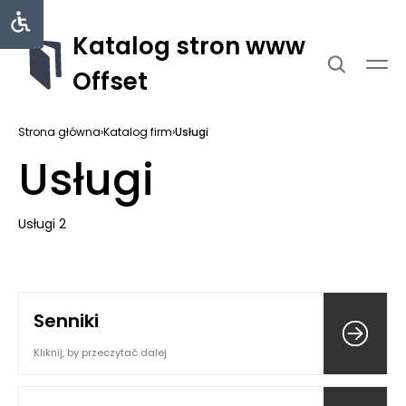
Katalog stron www
Offset
Strona główna
›
Katalog firm
›
Usługi
Usługi
Usługi 2
Senniki
Kliknij, by przeczytać dalej