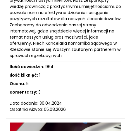
prywatności naszych klientów. Nasz zespół łączy
wiedzę prawniczą z praktycznymi umiejętnościami, co
pozwala nam na efektywne działania i osiąganie
pozytywnych rezultatów dla naszych zleceniodawców.
Zachęcamy do odwiedzenia naszej strony
internetowej, gdzie znajdziecie więcej informacji na
temat naszych usług oraz możliwości, jakie
oferujemy. Niech Kancelaria Komornika Sądowego w
Rzeszowie stanie się Waszym zaufanym partnerem w
sprawach egzekucyjnych.
Ilość odwiedzin:
964
Ilość kliknięć:
1
Ocena:
5
Komentarzy:
3
Data dodania: 30.04.2024
Ostatnia wizyta: 05.08.2026