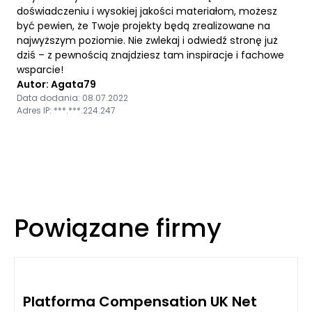
doświadczeniu i wysokiej jakości materiałom, możesz
być pewien, że Twoje projekty będą zrealizowane na
najwyższym poziomie. Nie zwlekaj i odwiedź stronę już
dziś – z pewnością znajdziesz tam inspiracje i fachowe
wsparcie!
Autor: Agata79
Data dodania: 08.07.2022
Adres IP: ***.***.224.247
Powiązane firmy
Platforma Compensation UK Net