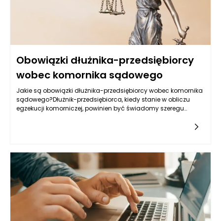
Obowiązki dłużnika-przedsiębiorcy
wobec komornika sądowego
Jakie są obowiązki dłużnika-przedsiębiorcy wobec komornika
sądowego?Dłużnik-przedsiębiorca, kiedy stanie w obliczu
egzekucji komorniczej, powinien być świadomy szeregu
obowiązków, które na nim spoczywają w stosunku do
komornika