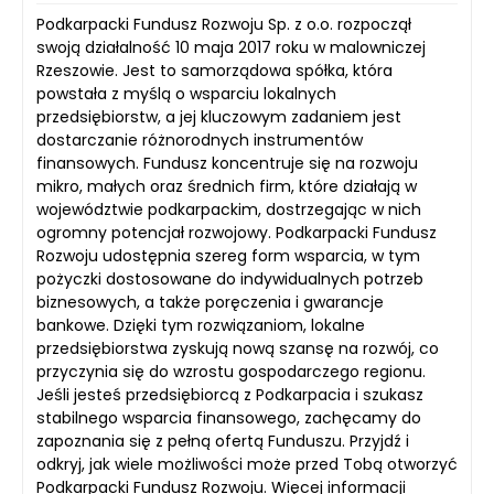
Podkarpacki Fundusz Rozwoju Sp. z o.o. rozpoczął
swoją działalność 10 maja 2017 roku w malowniczej
Rzeszowie. Jest to samorządowa spółka, która
powstała z myślą o wsparciu lokalnych
przedsiębiorstw, a jej kluczowym zadaniem jest
dostarczanie różnorodnych instrumentów
finansowych. Fundusz koncentruje się na rozwoju
mikro, małych oraz średnich firm, które działają w
województwie podkarpackim, dostrzegając w nich
ogromny potencjał rozwojowy. Podkarpacki Fundusz
Rozwoju udostępnia szereg form wsparcia, w tym
pożyczki dostosowane do indywidualnych potrzeb
biznesowych, a także poręczenia i gwarancje
bankowe. Dzięki tym rozwiązaniom, lokalne
przedsiębiorstwa zyskują nową szansę na rozwój, co
przyczynia się do wzrostu gospodarczego regionu.
Jeśli jesteś przedsiębiorcą z Podkarpacia i szukasz
stabilnego wsparcia finansowego, zachęcamy do
zapoznania się z pełną ofertą Funduszu. Przyjdź i
odkryj, jak wiele możliwości może przed Tobą otworzyć
Podkarpacki Fundusz Rozwoju. Więcej informacji