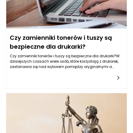
Czy zamienniki tonerów i tuszy są
bezpieczne dla drukarki?
Czy zamienniki tonerów i tuszy są bezpieczne dla drukarki?W
dzisiejszych czasach wiele osób, które korzystają z drukarek,
zastanawia się nad wyborem pomiędzy oryginalnymi a
zamiennymi tonerami i tuszami. Wybór ten wydaje się być