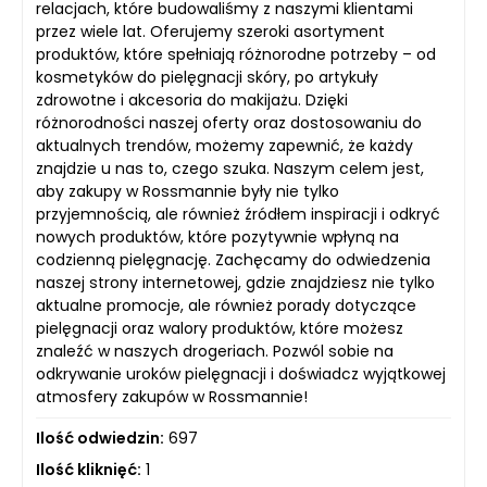
relacjach, które budowaliśmy z naszymi klientami
przez wiele lat. Oferujemy szeroki asortyment
produktów, które spełniają różnorodne potrzeby – od
kosmetyków do pielęgnacji skóry, po artykuły
zdrowotne i akcesoria do makijażu. Dzięki
różnorodności naszej oferty oraz dostosowaniu do
aktualnych trendów, możemy zapewnić, że każdy
znajdzie u nas to, czego szuka. Naszym celem jest,
aby zakupy w Rossmannie były nie tylko
przyjemnością, ale również źródłem inspiracji i odkryć
nowych produktów, które pozytywnie wpłyną na
codzienną pielęgnację. Zachęcamy do odwiedzenia
naszej strony internetowej, gdzie znajdziesz nie tylko
aktualne promocje, ale również porady dotyczące
pielęgnacji oraz walory produktów, które możesz
znaleźć w naszych drogeriach. Pozwól sobie na
odkrywanie uroków pielęgnacji i doświadcz wyjątkowej
atmosfery zakupów w Rossmannie!
Ilość odwiedzin:
697
Ilość kliknięć:
1