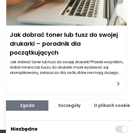
Jak dobrać toner lub tusz do swojej
drukarki – poradnik dla
początkujących
Jak dobrać toner lub tusz do swojej drukarki?Przede wszystkim,
dobór tonera lub tuszu do drukarki może wydawać się
skomplikowany, zwłaszcza dla osób, które nie mają dużego
doświadczenia w obsłudze urządzeń biurowych. Istnieje
Zgoda
Szczegóły
O plikach cookie
Niezbędne