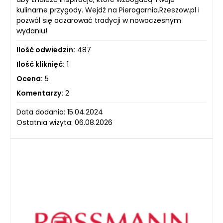
kulinarne przygody. Wejdź na Pierogarnia.Rzeszow.pl i
pozwól się oczarować tradycji w nowoczesnym
wydaniu!
Ilość odwiedzin:
487
Ilość kliknięć:
1
Ocena:
5
Komentarzy:
2
Data dodania: 15.04.2024
Ostatnia wizyta: 06.08.2026