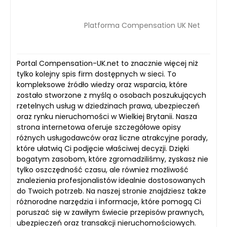
Platforma Compensation UK Net
Portal Compensation-UK.net to znacznie więcej niż
tylko kolejny spis firm dostępnych w sieci. To
kompleksowe źródło wiedzy oraz wsparcia, które
zostało stworzone z myślą o osobach poszukujących
rzetelnych usług w dziedzinach prawa, ubezpieczeń
oraz rynku nieruchomości w Wielkiej Brytanii. Nasza
strona internetowa oferuje szczegółowe opisy
różnych usługodawców oraz liczne atrakcyjne porady,
które ułatwią Ci podjęcie właściwej decyzji. Dzięki
bogatym zasobom, które zgromadziliśmy, zyskasz nie
tylko oszczędność czasu, ale również możliwość
znalezienia profesjonalistów idealnie dostosowanych
do Twoich potrzeb. Na naszej stronie znajdziesz także
różnorodne narzędzia i informacje, które pomogą Ci
poruszać się w zawiłym świecie przepisów prawnych,
ubezpieczeń oraz transakcji nieruchomościowych.