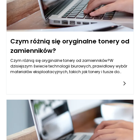
Czym różnią się oryginalne tonery od
zamienników?
Czym różnią się oryginalne tonery od zamienników?W
dzisiejszym świecie technologii biurowych, prawidłowy wybór
materiałów eksploatacyjnych, takich jak tonery i tusze do
drukarek, jest kluczowy dla efektywności pracy. W
szczególności,