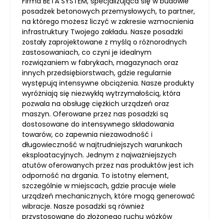
Firma BETA SYSTEM, specjalizująca się w budowie
posadzek betonowych przemysłowych, to partner,
na którego możesz liczyć w zakresie wzmocnienia
infrastruktury Twojego zakładu. Nasze posadzki
zostały zaprojektowane z myślą o różnorodnych
zastosowaniach, co czyni je idealnym
rozwiązaniem w fabrykach, magazynach oraz
innych przedsiębiorstwach, gdzie regularnie
występują intensywne obciążenia. Nasze produkty
wyróżniają się niezwykłą wytrzymałością, która
pozwala na obsługę ciężkich urządzeń oraz
maszyn. Oferowane przez nas posadzki są
dostosowane do intensywnego składowania
towarów, co zapewnia niezawodność i
długowieczność w najtrudniejszych warunkach
eksploatacyjnych. Jednym z najważniejszych
atutów oferowanych przez nas produktów jest ich
odporność na drgania. To istotny element,
szczególnie w miejscach, gdzie pracuje wiele
urządzeń mechanicznych, które mogą generować
wibracje. Nasze posadzki są również
przystosowane do złożonego ruchu wózków