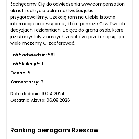
Zachęcamy Cię do odwiedzenia www.compensation-
uk.net i odkrycia pełni możliwości, jakie
przygotowaliśmy. Czekają tam na Ciebie istotne
informacje oraz wsparcie, które pomoże Ci w Twoich
decyzjach i działaniach. Dołącz do grona osób, które
już skorzystały z naszych zasobów i przekonaj się, jak
wiele możemy Ci zaoferować.
Ilość odwiedzin:
581
Ilość kliknięć:
1
Ocena:
5
Komentarzy:
2
Data dodania: 10.04.2024
Ostatnia wizyta: 06.08.2026
Ranking pierogarni Rzeszów