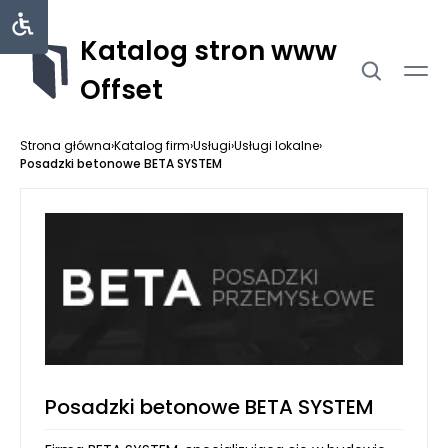
Katalog stron www
Offset
Strona główna
›
Katalog firm
›
Usługi
›
Usługi lokalne
›
Posadzki betonowe BETA SYSTEM
Posadzki betonowe BETA SYSTEM