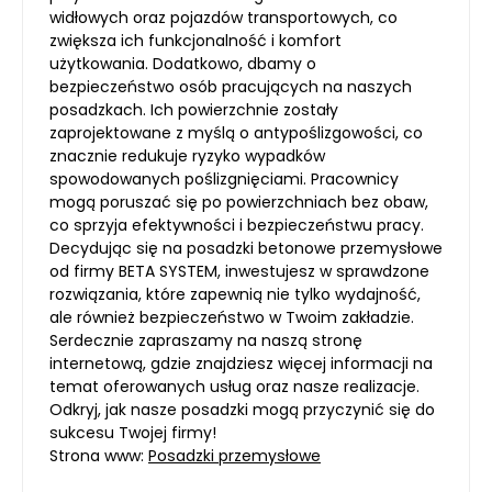
widłowych oraz pojazdów transportowych, co
zwiększa ich funkcjonalność i komfort
użytkowania. Dodatkowo, dbamy o
bezpieczeństwo osób pracujących na naszych
posadzkach. Ich powierzchnie zostały
zaprojektowane z myślą o antypoślizgowości, co
znacznie redukuje ryzyko wypadków
spowodowanych poślizgnięciami. Pracownicy
mogą poruszać się po powierzchniach bez obaw,
co sprzyja efektywności i bezpieczeństwu pracy.
Decydując się na posadzki betonowe przemysłowe
od firmy BETA SYSTEM, inwestujesz w sprawdzone
rozwiązania, które zapewnią nie tylko wydajność,
ale również bezpieczeństwo w Twoim zakładzie.
Serdecznie zapraszamy na naszą stronę
internetową, gdzie znajdziesz więcej informacji na
temat oferowanych usług oraz nasze realizacje.
Odkryj, jak nasze posadzki mogą przyczynić się do
sukcesu Twojej firmy!
Strona www:
Posadzki przemysłowe