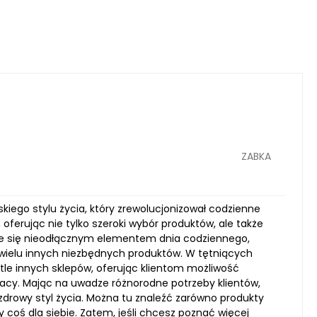
ZABKA
iego stylu życia, który zrewolucjonizował codzienne
ferując nie tylko szeroki wybór produktów, ale także
je się nieodłącznym elementem dnia codziennego,
 wielu innych niezbędnych produktów. W tętniących
 tle innych sklepów, oferując klientom możliwość
racy. Mając na uwadze różnorodne potrzeby klientów,
zdrowy styl życia. Można tu znaleźć zarówno produkty
y coś dla siebie. Zatem, jeśli chcesz poznać więcej