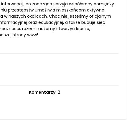
interwencji, co znacząco sprzyja współpracy pomiędzy
zaniu przestępstw umożliwia mieszkańcom aktywne
 w naszych okolicach. Choć nie jesteśmy oficjalnym
informacyjnej oraz edukacyjnej, a także buduje sieć
społeczności: razem możemy stworzyć lepsze,
naszej strony www!
Komentarzy:
2