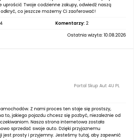
że uprościć Twoje codzienne zakupy, odwiedź naszą
i odkryć, co jeszcze możemy Ci zaoferować!
4
Komentarzy:
2
Ostatnia wizyta: 10.08.2026
Portal Skup Aut 4U PL
samochodów. Z nami proces ten staje się prostszy,
na to, jakiego pojazdu chcesz się pozbyć, niezależnie od
czekiwaniom. Nasza strona internetowa została
mowo sprzedać swoje auto. Dzięki przyjaznemu
ji jest prosty i przyjemny. Jesteśmy tutaj, aby zapewnić