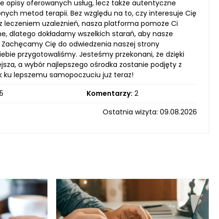
e opisy oferowanych usług, lecz także autentyczne
nych metod terapii. Bez względu na to, czy interesuje Cię
e z leczeniem uzależnień, nasza platforma pomoże Ci
ne, dlatego dokładamy wszelkich starań, aby nasze
. Zachęcamy Cię do odwiedzenia naszej strony
Ciebie przygotowaliśmy. Jesteśmy przekonani, że dzięki
sza, a wybór najlepszego ośrodka zostanie podjęty z
ok ku lepszemu samopoczuciu już teraz!
5
Komentarzy:
2
Ostatnia wizyta: 09.08.2026