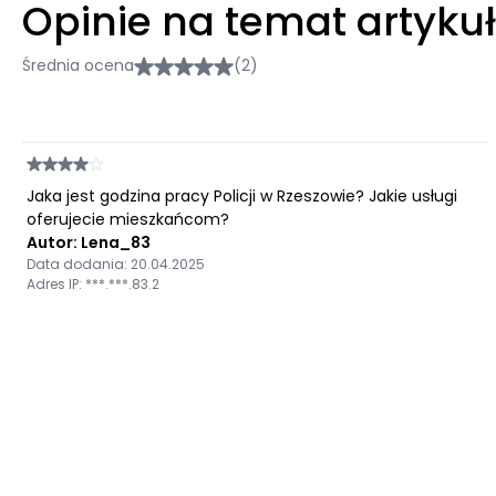
Opinie na temat artyku
Średnia ocena
(2)
Jaka jest godzina pracy Policji w Rzeszowie? Jakie usługi
oferujecie mieszkańcom?
Autor: Lena_83
Data dodania: 20.04.2025
Adres IP: ***.***.83.2