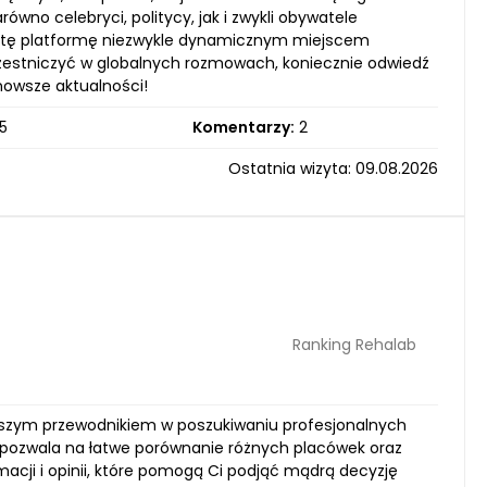
wno celebryci, politycy, jak i zwykli obywatele
yni tę platformę niezwykle dynamicznym miejscem
uczestniczyć w globalnych rozmowach, koniecznie odwiedź
jnowsze aktualności!
5
Komentarzy:
2
Ostatnia wizyta: 09.08.2026
Ranking Rehalab
epszym przewodnikiem w poszukiwaniu profesjonalnych
 pozwala na łatwe porównanie różnych placówek oraz
macji i opinii, które pomogą Ci podjąć mądrą decyzję