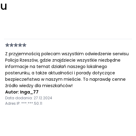
łu
Z przyjemnością polecam wszystkim odwiedzenie serwisu
Policja Rzeszów, gdzie znajdziecie wszystkie niezbędne
informacje na temat działań naszego lokalnego
posterunku, a także aktualności i porady dotyczące
bezpieczeństwa w naszym mieście. To naprawdę cenne
źródło wiedzy dla mieszkańców!
Autor: Inga_77
Data dodania: 27.12.2024
Adres IP: ***.***.50.11