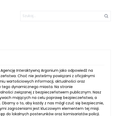
 Agencję Interaktywną Argonium jako odpowiedź na
eństwa. Choć nie jesteśmy powiązani z oficjalnymi
niu wartościowych informacji, aktualności oraz
 tego dynamicznego miasta. Na stronie
iałalności związanej z bezpieczeństwem publicznym. Nasz
cjatywach mających na celu poprawę bezpieczeństwa, a
. Dbamy o to, aby każdy z nas mógł czuć się bezpiecznie,
lnymi zagrożeniami jest kluczowym elementem tej misji.
p do lokalnych posterunków oraz komisariatów policji.