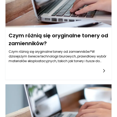
Czym różnią się oryginalne tonery od
zamienników?
Czym różnią się oryginalne tonery od zamienników?W
dzisiejszym świecie technologii biurowych, prawidłowy wybór
materiałów eksploatacyjnych, takich jak tonery i tusze do
drukarek, jest kluczowy dla efektywności pracy. W
szczególności,