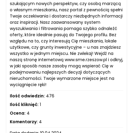
szukającym nowych perspektyw, czy osobą marzącą
o własnym mieszkaniu, nasz portal z pewnością spełni
Twoje oczekiwania i dostarczy niezbędnych informacji
oraz inspiracji. Nasz zaawansowany system
wyszukiwania i filtrowania pomaga szybko odnaleźć
oferty, które idealnie pasują do Twojego profilu. Bez
względu na to, czy interesują Cię mieszkania, lokale
użytkowe, czy grunty inwestycyjne – u nas znajdziesz
wszystko w jednym miejscu. Nie zwlekaj! Wejdź na
naszą stronę internetową www.sme.rzeszow.pl i odkryj,
w jaki sposób nasze zasoby mogą wspierać Cię w
podejmowaniu najlepszych decyzji dotyczących
nieruchomości. Twoje wymarzone miejsce jest na
wyciągnięcie ręki!
Ilość odwiedzin:
476
Ilość kliknięć:
1
Ocena:
4
Komentarzy:
4