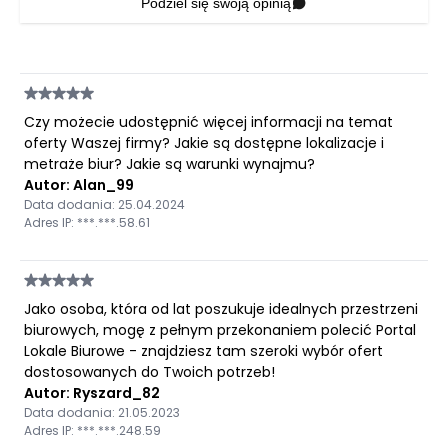
Podziel się swoją opinią
Czy możecie udostępnić więcej informacji na temat
oferty Waszej firmy? Jakie są dostępne lokalizacje i
metraże biur? Jakie są warunki wynajmu?
Autor: Alan_99
Data dodania: 25.04.2024
Adres IP: ***.***.58.61
Jako osoba, która od lat poszukuje idealnych przestrzeni
biurowych, mogę z pełnym przekonaniem polecić Portal
Lokale Biurowe - znajdziesz tam szeroki wybór ofert
dostosowanych do Twoich potrzeb!
Autor: Ryszard_82
Data dodania: 21.05.2023
Adres IP: ***.***.248.59