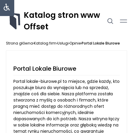
Katalog stron www
Offset
Strona główna
›
Katalog firm
›
Usługi
›
Opinie
›
Portal Lokale Biurowe
Portal Lokale Biurowe
Portal lokale-biurowe.pl to miejsce, gdzie każdy, kto
poszukuje biura do wynajęcia lub na sprzedaż,
znajdzie coś dla siebie. Nasza platforma została
stworzona z myślą o osobach i firmach, które
pragną mieć dostęp do różnorodnych ofert
nieruchomości komercyjnych, idealnie
dopasowanych do ich potrzeb. Nasza witryna łączy
w sobie lokalne informacje oraz głęboką wiedzę na
temat rynku nieruchomości, co gwarantuje