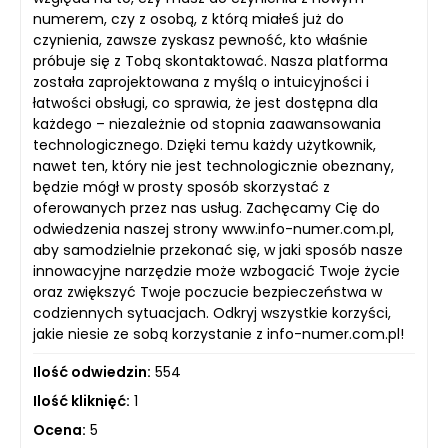
numerem, czy z osobą, z którą miałeś już do
czynienia, zawsze zyskasz pewność, kto właśnie
próbuje się z Tobą skontaktować. Nasza platforma
została zaprojektowana z myślą o intuicyjności i
łatwości obsługi, co sprawia, że jest dostępna dla
każdego – niezależnie od stopnia zaawansowania
technologicznego. Dzięki temu każdy użytkownik,
nawet ten, który nie jest technologicznie obeznany,
będzie mógł w prosty sposób skorzystać z
oferowanych przez nas usług. Zachęcamy Cię do
odwiedzenia naszej strony www.info-numer.com.pl,
aby samodzielnie przekonać się, w jaki sposób nasze
innowacyjne narzędzie może wzbogacić Twoje życie
oraz zwiększyć Twoje poczucie bezpieczeństwa w
codziennych sytuacjach. Odkryj wszystkie korzyści,
jakie niesie ze sobą korzystanie z info-numer.com.pl!
Ilość odwiedzin:
554
Ilość kliknięć:
1
Ocena:
5