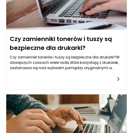
Czy zamienniki tonerów i tuszy są
bezpieczne dla drukarki?
Czy zamienniki tonerów i tuszy są bezpieczne dla drukarki?W
dzisiejszych czasach wiele osób, które korzystają z drukarek,
zastanawia się nad wyborem pomiędzy oryginalnymi a
zamiennymi tonerami i tuszami. Wybór ten wydaje się być