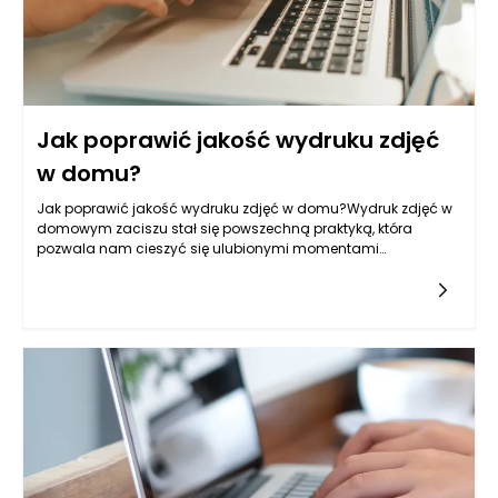
Jak poprawić jakość wydruku zdjęć
w domu?
Jak poprawić jakość wydruku zdjęć w domu?Wydruk zdjęć w
domowym zaciszu stał się powszechną praktyką, która
pozwala nam cieszyć się ulubionymi momentami
uchwyconymi w obiektywie. Jak jednak poprawić jakość
wydruku zdjęć w