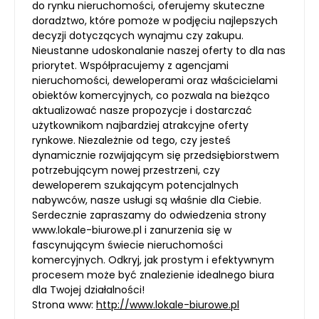
do rynku nieruchomości, oferujemy skuteczne
doradztwo, które pomoże w podjęciu najlepszych
decyzji dotyczących wynajmu czy zakupu.
Nieustanne udoskonalanie naszej oferty to dla nas
priorytet. Współpracujemy z agencjami
nieruchomości, deweloperami oraz właścicielami
obiektów komercyjnych, co pozwala na bieżąco
aktualizować nasze propozycje i dostarczać
użytkownikom najbardziej atrakcyjne oferty
rynkowe. Niezależnie od tego, czy jesteś
dynamicznie rozwijającym się przedsiębiorstwem
potrzebującym nowej przestrzeni, czy
deweloperem szukającym potencjalnych
nabywców, nasze usługi są właśnie dla Ciebie.
Serdecznie zapraszamy do odwiedzenia strony
www.lokale-biurowe.pl i zanurzenia się w
fascynującym świecie nieruchomości
komercyjnych. Odkryj, jak prostym i efektywnym
procesem może być znalezienie idealnego biura
dla Twojej działalności!
Strona www:
http://www.lokale-biurowe.pl