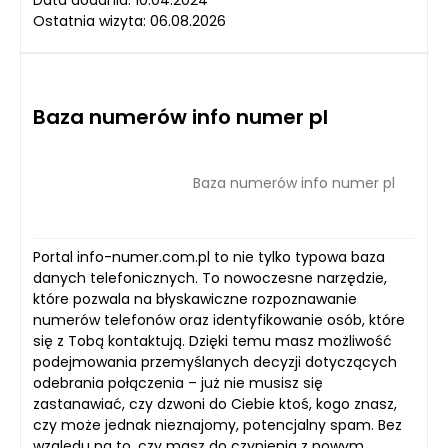
Data dodania: 10.04.2024
Ostatnia wizyta: 06.08.2026
Baza numerów info numer pl
Baza numerów info numer pl
Portal info-numer.com.pl to nie tylko typowa baza
danych telefonicznych. To nowoczesne narzędzie,
które pozwala na błyskawiczne rozpoznawanie
numerów telefonów oraz identyfikowanie osób, które
się z Tobą kontaktują. Dzięki temu masz możliwość
podejmowania przemyślanych decyzji dotyczących
odebrania połączenia – już nie musisz się
zastanawiać, czy dzwoni do Ciebie ktoś, kogo znasz,
czy może jednak nieznajomy, potencjalny spam. Bez
względu na to, czy masz do czynienia z nowym