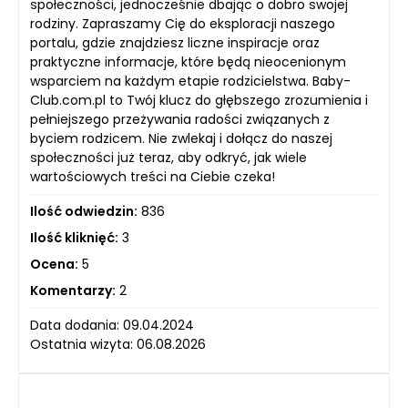
społeczności, jednocześnie dbając o dobro swojej
rodziny. Zapraszamy Cię do eksploracji naszego
portalu, gdzie znajdziesz liczne inspiracje oraz
praktyczne informacje, które będą nieocenionym
wsparciem na każdym etapie rodzicielstwa. Baby-
Club.com.pl to Twój klucz do głębszego zrozumienia i
pełniejszego przeżywania radości związanych z
byciem rodzicem. Nie zwlekaj i dołącz do naszej
społeczności już teraz, aby odkryć, jak wiele
wartościowych treści na Ciebie czeka!
Ilość odwiedzin:
836
Ilość kliknięć:
3
Ocena:
5
Komentarzy:
2
Data dodania: 09.04.2024
Ostatnia wizyta: 06.08.2026