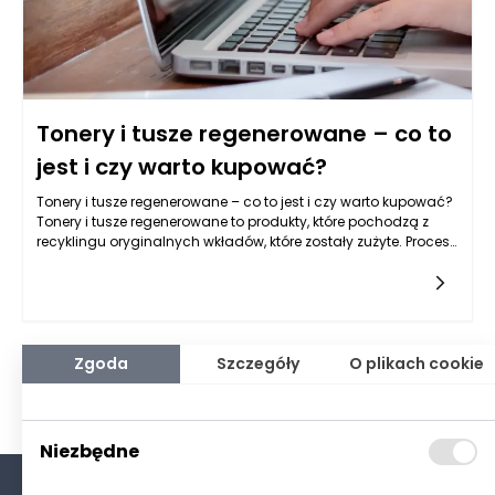
Tonery i tusze regenerowane – co to
jest i czy warto kupować?
Tonery i tusze regenerowane – co to jest i czy warto kupować?
Tonery i tusze regenerowane to produkty, które pochodzą z
recyklingu oryginalnych wkładów, które zostały zużyte. Proces
regeneracji polega na ich czyszczeniu, wymianie
Zgoda
Szczegóły
O plikach cookie
Niezbędne