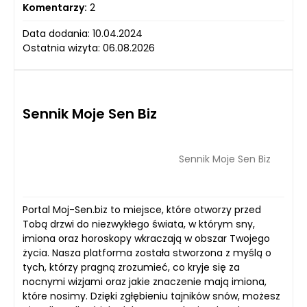
Komentarzy:
2
Data dodania: 10.04.2024
Ostatnia wizyta: 06.08.2026
Sennik Moje Sen Biz
Sennik Moje Sen Biz
Portal Moj-Sen.biz to miejsce, które otworzy przed
Tobą drzwi do niezwykłego świata, w którym sny,
imiona oraz horoskopy wkraczają w obszar Twojego
życia. Nasza platforma została stworzona z myślą o
tych, którzy pragną zrozumieć, co kryje się za
nocnymi wizjami oraz jakie znaczenie mają imiona,
które nosimy. Dzięki zgłębieniu tajników snów, możesz