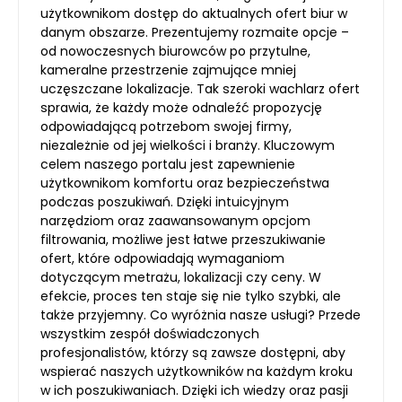
użytkownikom dostęp do aktualnych ofert biur w
danym obszarze. Prezentujemy rozmaite opcje –
od nowoczesnych biurowców po przytulne,
kameralne przestrzenie zajmujące mniej
uczęszczane lokalizacje. Tak szeroki wachlarz ofert
sprawia, że każdy może odnaleźć propozycję
odpowiadającą potrzebom swojej firmy,
niezależnie od jej wielkości i branży. Kluczowym
celem naszego portalu jest zapewnienie
użytkownikom komfortu oraz bezpieczeństwa
podczas poszukiwań. Dzięki intuicyjnym
narzędziom oraz zaawansowanym opcjom
filtrowania, możliwe jest łatwe przeszukiwanie
ofert, które odpowiadają wymaganiom
dotyczącym metrażu, lokalizacji czy ceny. W
efekcie, proces ten staje się nie tylko szybki, ale
także przyjemny. Co wyróżnia nasze usługi? Przede
wszystkim zespół doświadczonych
profesjonalistów, którzy są zawsze dostępni, aby
wspierać naszych użytkowników na każdym kroku
w ich poszukiwaniach. Dzięki ich wiedzy oraz pasji