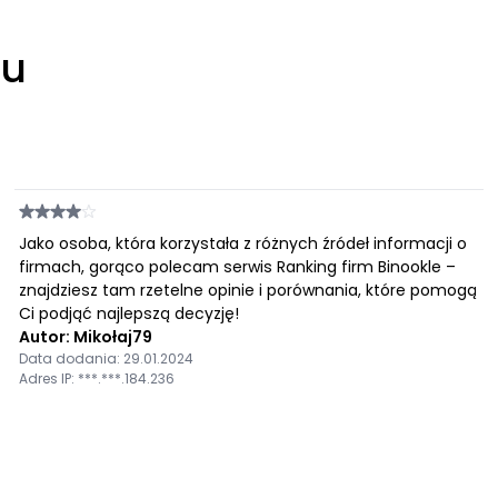
łu
Jako osoba, która korzystała z różnych źródeł informacji o
firmach, gorąco polecam serwis Ranking firm Binookle –
znajdziesz tam rzetelne opinie i porównania, które pomogą
Ci podjąć najlepszą decyzję!
Autor: Mikołaj79
Data dodania: 29.01.2024
Adres IP: ***.***.184.236