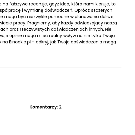
 na fałszywe recenzje, gdyż idea, która nami kieruje, to
 współpracę i wymianę doświadczeń. Oprócz szczerych
które mogą być niezwykle pomocne w planowaniu dalszej
świecie pracy. Pragniemy, aby każdy odwiedzający naszą
jach oraz rzeczywistych doświadczeniach innych. Nie
 Twoje opinie mogą mieć realny wpływ na nie tylko Twoją
 na Binookle.pl – odkryj, jak Twoje doświadczenia mogą
Komentarzy:
2