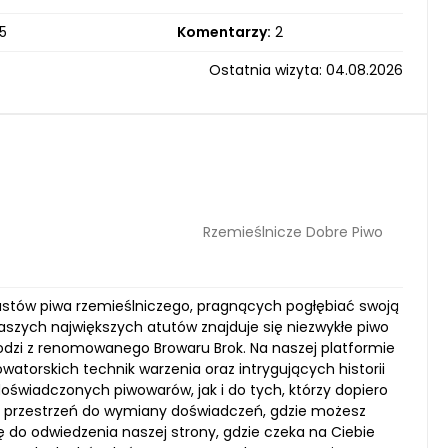
5
Komentarzy:
2
Ostatnia wizyta: 04.08.2026
Rzemieślnicze Dobre Piwo
jastów piwa rzemieślniczego, pragnących pogłębiać swoją
aszych największych atutów znajduje się niezwykłe piwo
odzi z renomowanego Browaru Brok. Na naszej platformie
watorskich technik warzenia oraz intrygujących historii
świadczonych piwowarów, jak i do tych, którzy dopiero
eż przestrzeń do wymiany doświadczeń, gdzie możesz
ę do odwiedzenia naszej strony, gdzie czeka na Ciebie