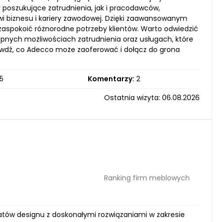
poszukujące zatrudnienia, jak i pracodawców,
wi biznesu i kariery zawodowej. Dzięki zaawansowanym
 zaspokoić różnorodne potrzeby klientów. Warto odwiedzić
ępnych możliwościach zatrudnienia oraz usługach, które
rawdź, co Adecco może zaoferować i dołącz do grona
5
Komentarzy:
2
Ostatnia wizyta: 06.08.2026
Ranking firm meblowych
onatów designu z doskonałymi rozwiązaniami w zakresie