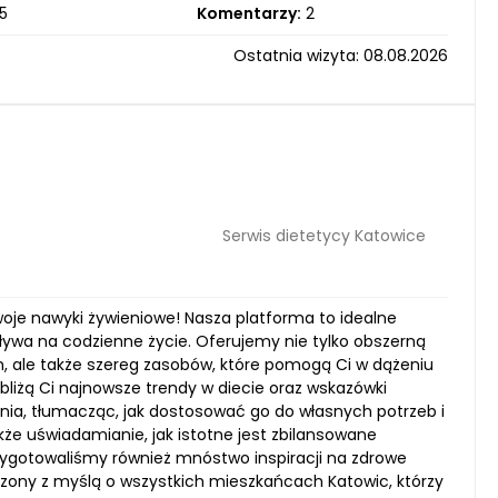
5
Komentarzy:
2
Ostatnia wizyta: 08.08.2026
Serwis dietetycy Katowice
swoje nawyki żywieniowe! Nasza platforma to idealne
pływa na codzienne życie. Oferujemy nie tylko obszerną
, ale także szereg zasobów, które pomogą Ci w dążeniu
bliżą Ci najnowsze trendy w diecie oraz wskazówki
ia, tłumacząc, jak dostosować go do własnych potrzeb i
kże uświadamianie, jak istotne jest zbilansowane
rzygotowaliśmy również mnóstwo inspiracji na zdrowe
orzony z myślą o wszystkich mieszkańcach Katowic, którzy