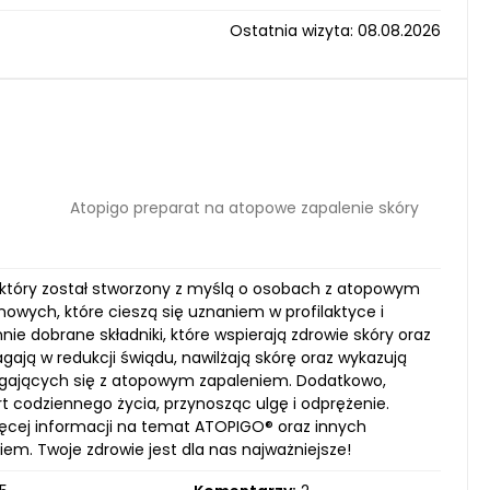
Ostatnia wizyta: 08.08.2026
Atopigo preparat na atopowe zapalenie skóry
, który został stworzony z myślą o osobach z atopowym
nowych, które cieszą się uznaniem w profilaktyce i
nie dobrane składniki, które wspierają zdrowie skóry oraz
gają w redukcji świądu, nawilżają skórę oraz wykazują
agających się z atopowym zapaleniem. Dodatkowo,
 codziennego życia, przynosząc ulgę i odprężenie.
ięcej informacji na temat ATOPIGO® oraz innych
m. Twoje zdrowie jest dla nas najważniejsze!