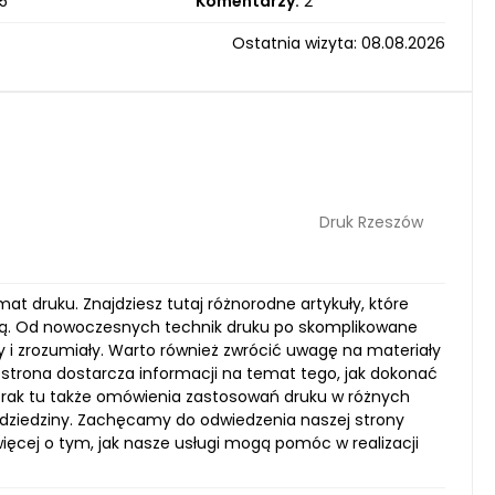
5
Komentarzy:
2
Ostatnia wizyta: 08.08.2026
Druk Rzeszów
at druku. Znajdziesz tutaj różnorodne artykuły, które
ną. Od nowoczesnych technik druku po skomplikowane
 i zrozumiały. Warto również zwrócić uwagę na materiały
 strona dostarcza informacji na temat tego, jak dokonać
 brak tu także omówienia zastosowań druku w różnych
j dziedziny. Zachęcamy do odwiedzenia naszej strony
więcej o tym, jak nasze usługi mogą pomóc w realizacji