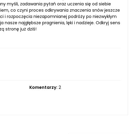
y myśli, zadawania pytań oraz uczenia się od siebie
iem, co czyni proces odkrywania znaczenia snów jeszcze
ci i rozpoczęcia niezapomnianej podróży po niezwykłym
ja nasze najgłębsze pragnienia, lęki i nadzieje. Odkryj sens
ą stronę już dziś!
Komentarzy:
2