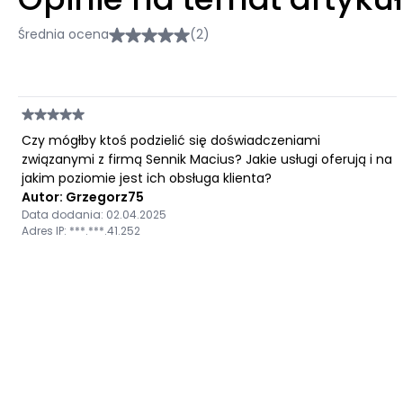
Średnia ocena
(2)
Czy mógłby ktoś podzielić się doświadczeniami
związanymi z firmą Sennik Macius? Jakie usługi oferują i na
jakim poziomie jest ich obsługa klienta?
Autor: Grzegorz75
Data dodania: 02.04.2025
Adres IP: ***.***.41.252