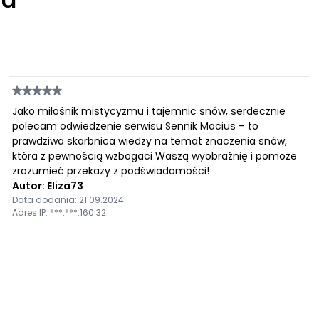
Jako miłośnik mistycyzmu i tajemnic snów, serdecznie
polecam odwiedzenie serwisu Sennik Macius – to
prawdziwa skarbnica wiedzy na temat znaczenia snów,
która z pewnością wzbogaci Waszą wyobraźnię i pomoże
zrozumieć przekazy z podświadomości!
Autor: Eliza73
Data dodania: 21.09.2024
Adres IP: ***.***.160.32