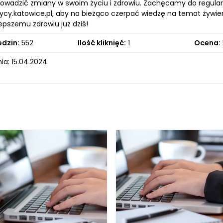
owadzić zmiany w swoim życiu i zdrowiu. Zachęcamy do regular
cy.katowice.pl, aby na bieżąco czerpać wiedzę na temat żywienia
epszemu zdrowiu już dziś!
edzin:
552
Ilość kliknięć:
1
Ocena:
ia: 15.04.2024