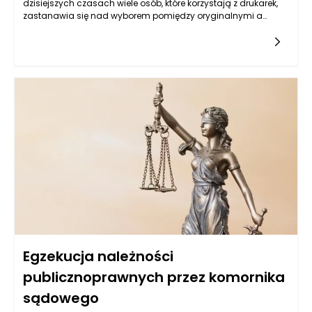
dzisiejszych czasach wiele osób, które korzystają z drukarek,
zastanawia się nad wyborem pomiędzy oryginalnymi a
zamiennymi tonerami i tuszami. Wybór ten wydaje się być
Egzekucja należności
publicznoprawnych przez komornika
sądowego