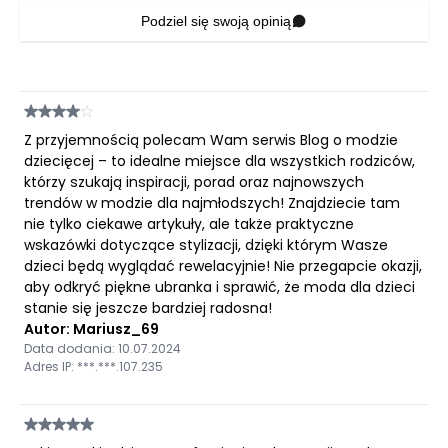
Podziel się swoją opinią
Z przyjemnością polecam Wam serwis Blog o modzie
dziecięcej – to idealne miejsce dla wszystkich rodziców,
którzy szukają inspiracji, porad oraz najnowszych
trendów w modzie dla najmłodszych! Znajdziecie tam
nie tylko ciekawe artykuły, ale także praktyczne
wskazówki dotyczące stylizacji, dzięki którym Wasze
dzieci będą wyglądać rewelacyjnie! Nie przegapcie okazji,
aby odkryć piękne ubranka i sprawić, że moda dla dzieci
stanie się jeszcze bardziej radosna!
Autor: Mariusz_69
Data dodania: 10.07.2024
Adres IP: ***.***.107.235