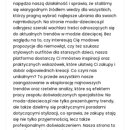
napędza naszą działalność i sprawia, że staliśmy
się wiarygodnym źródłem wiedzy dla wszystkich,
którzy pragną wybrać najlepsze ubrania dla swoich
najmłodszych. Na stronie moda-dziecieca.pl
odkryjesz szeroki wachlarz treści odnoszących się
do aktualnych trendów w modzie dziecięcej. Bez
względu na to, czy interesują Cię modowe
propozycje dla niemowląt, czy też szukasz
stylowych outfitów dla starszych dzieci, nasza
platforma dostarczy Ci mnóstwo inspiracji oraz
praktycznych wskazówek, które ułatwią Ci zakupy i
dobór odpowiednich kreacji. Co czyni nas
unikalnym? To przede wszystkim nasze
zaangażowanie w eksplorację najnowszych
trendów oraz rzetelne analizy, które są efektem
pracy zespołu doświadczonych specjalistów. Na
moda-dziecieca.pl nie tylko prezentujemy trendy,
ale także dzielimy się praktycznymi poradami
dotyczącymi stylizacji, co sprawia, że zakupy stają
się nie tylko przyjemnością, lecz także
profesjonalnym doświadczeniem. Nasza strona to