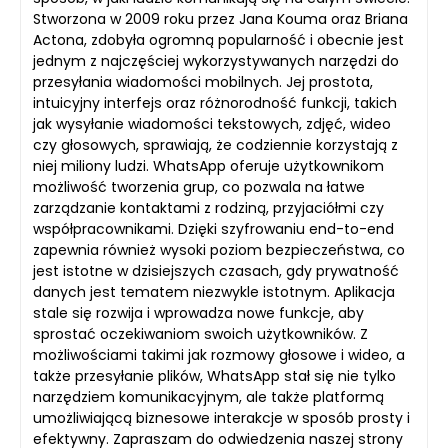
Stworzona w 2009 roku przez Jana Kouma oraz Briana
Actona, zdobyła ogromną popularność i obecnie jest
jednym z najczęściej wykorzystywanych narzędzi do
przesyłania wiadomości mobilnych. Jej prostota,
intuicyjny interfejs oraz różnorodność funkcji, takich
jak wysyłanie wiadomości tekstowych, zdjęć, wideo
czy głosowych, sprawiają, że codziennie korzystają z
niej miliony ludzi. WhatsApp oferuje użytkownikom
możliwość tworzenia grup, co pozwala na łatwe
zarządzanie kontaktami z rodziną, przyjaciółmi czy
współpracownikami. Dzięki szyfrowaniu end-to-end
zapewnia również wysoki poziom bezpieczeństwa, co
jest istotne w dzisiejszych czasach, gdy prywatność
danych jest tematem niezwykle istotnym. Aplikacja
stale się rozwija i wprowadza nowe funkcje, aby
sprostać oczekiwaniom swoich użytkowników. Z
możliwościami takimi jak rozmowy głosowe i wideo, a
także przesyłanie plików, WhatsApp stał się nie tylko
narzędziem komunikacyjnym, ale także platformą
umożliwiającą biznesowe interakcje w sposób prosty i
efektywny. Zapraszam do odwiedzenia naszej strony