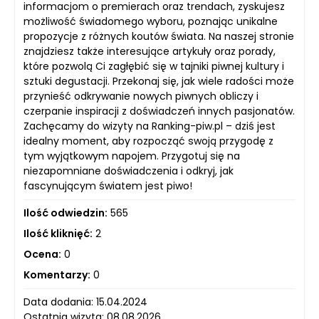
informacjom o premierach oraz trendach, zyskujesz
możliwość świadomego wyboru, poznając unikalne
propozycje z różnych koutów świata. Na naszej stronie
znajdziesz także interesujące artykuły oraz porady,
które pozwolą Ci zagłębić się w tajniki piwnej kultury i
sztuki degustacji. Przekonaj się, jak wiele radości może
przynieść odkrywanie nowych piwnych obliczy i
czerpanie inspiracji z doświadczeń innych pasjonatów.
Zachęcamy do wizyty na Ranking-piw.pl – dziś jest
idealny moment, aby rozpocząć swoją przygodę z
tym wyjątkowym napojem. Przygotuj się na
niezapomniane doświadczenia i odkryj, jak
fascynującym światem jest piwo!
Ilość odwiedzin:
565
Ilość kliknięć:
2
Ocena:
0
Komentarzy:
0
Data dodania: 15.04.2024
Ostatnia wizyta: 08.08.2026