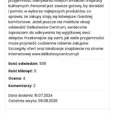
przyjemność odkrywania nowych smaków i inspiracji
kulinarnych. Personel jest zawsze gotowy, by doradzić
i pomóc w wyborze najlepszych produktów, co
sprawia, że zakupy stają się łatwiejsze i bardziej
komfortowe. Jeżeli jeszcze nie mieliście okazji
odwiedzić Delikatesów Centrum, serdecznie
zapraszam do odkrywania tej wyjątkowej sieci
sklepów. Przekonajcie się sami, jak wiele przyjemności
może przynieść codzienne robienie zakupów.
Szczegóły ofert oraz lokalizacje znajdziecie na stronie
internetowej www.delikatesycentrum.pl.
Ilość odwiedzin:
1091
Ilość kliknięć:
0
Ocena:
4
Komentarzy:
2
Data dodania: 16.07.2024
Ostatnia wizyta: 09.08.2026