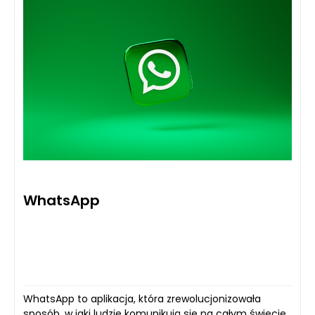
WhatsApp
WhatsApp to aplikacja, która zrewolucjonizowała
sposób, w jaki ludzie komunikują się na całym świecie.