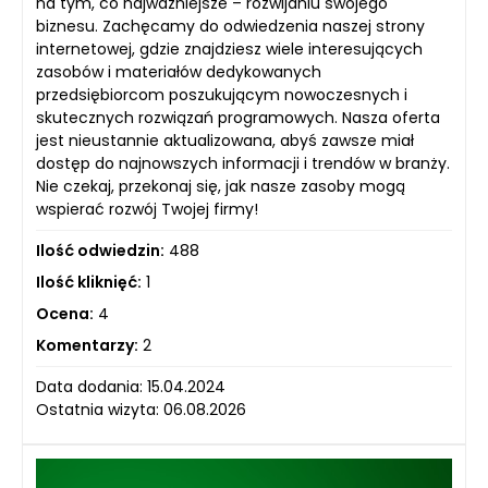
na tym, co najważniejsze – rozwijaniu swojego
biznesu. Zachęcamy do odwiedzenia naszej strony
internetowej, gdzie znajdziesz wiele interesujących
zasobów i materiałów dedykowanych
przedsiębiorcom poszukującym nowoczesnych i
skutecznych rozwiązań programowych. Nasza oferta
jest nieustannie aktualizowana, abyś zawsze miał
dostęp do najnowszych informacji i trendów w branży.
Nie czekaj, przekonaj się, jak nasze zasoby mogą
wspierać rozwój Twojej firmy!
Ilość odwiedzin:
488
Ilość kliknięć:
1
Ocena:
4
Komentarzy:
2
Data dodania: 15.04.2024
Ostatnia wizyta: 06.08.2026