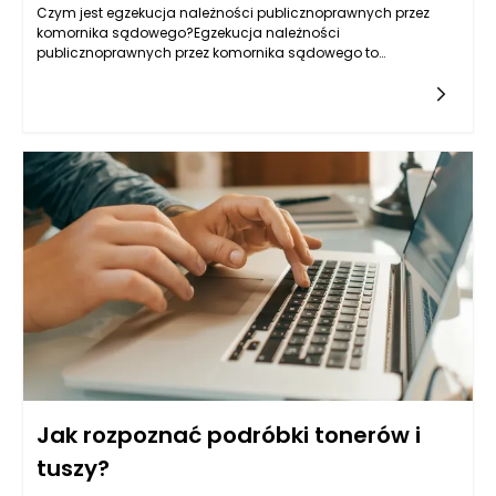
Czym jest egzekucja należności publicznoprawnych przez
komornika sądowego?Egzekucja należności
publicznoprawnych przez komornika sądowego to
postępowanie, którego celem jest zrealizowanie roszczeń
wynikających z przepisów prawa
Jak rozpoznać podróbki tonerów i
tuszy?