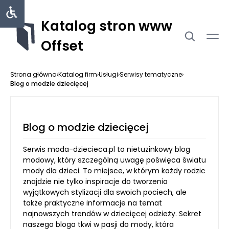
Katalog stron www
Offset
Strona główna
›
Katalog firm
›
Usługi
›
Serwisy tematyczne
›
Blog o modzie dziecięcej
Blog o modzie dziecięcej
Serwis moda-dziecieca.pl to nietuzinkowy blog
modowy, który szczególną uwagę poświęca światu
mody dla dzieci. To miejsce, w którym każdy rodzic
znajdzie nie tylko inspiracje do tworzenia
wyjątkowych stylizacji dla swoich pociech, ale
także praktyczne informacje na temat
najnowszych trendów w dziecięcej odzieży. Sekret
naszego bloga tkwi w pasji do mody, która