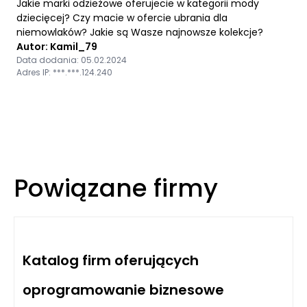
Jakie marki odzieżowe oferujecie w kategorii mody
dziecięcej? Czy macie w ofercie ubrania dla
niemowlaków? Jakie są Wasze najnowsze kolekcje?
Autor: Kamil_79
Data dodania: 05.02.2024
Adres IP: ***.***.124.240
Powiązane firmy
Katalog firm oferujących
oprogramowanie biznesowe