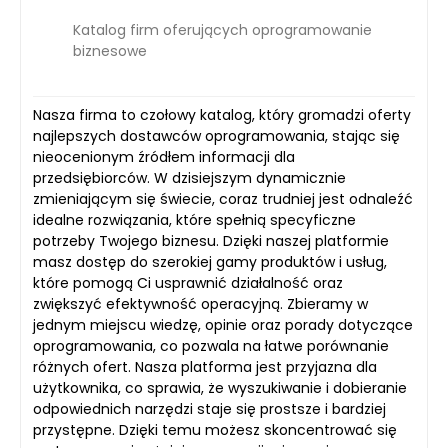
Katalog firm oferujących oprogramowanie
biznesowe
Nasza firma to czołowy katalog, który gromadzi oferty
najlepszych dostawców oprogramowania, stając się
nieocenionym źródłem informacji dla
przedsiębiorców. W dzisiejszym dynamicznie
zmieniającym się świecie, coraz trudniej jest odnaleźć
idealne rozwiązania, które spełnią specyficzne
potrzeby Twojego biznesu. Dzięki naszej platformie
masz dostęp do szerokiej gamy produktów i usług,
które pomogą Ci usprawnić działalność oraz
zwiększyć efektywność operacyjną. Zbieramy w
jednym miejscu wiedzę, opinie oraz porady dotyczące
oprogramowania, co pozwala na łatwe porównanie
różnych ofert. Nasza platforma jest przyjazna dla
użytkownika, co sprawia, że wyszukiwanie i dobieranie
odpowiednich narzędzi staje się prostsze i bardziej
przystępne. Dzięki temu możesz skoncentrować się