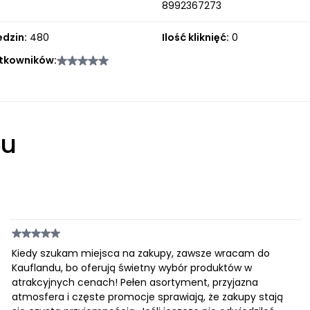
8992367273
edzin:
480
Ilość kliknięć:
0
tkowników:
łu
Kiedy szukam miejsca na zakupy, zawsze wracam do
Kauflandu, bo oferują świetny wybór produktów w
atrakcyjnych cenach! Pełen asortyment, przyjazna
atmosfera i częste promocje sprawiają, że zakupy stają