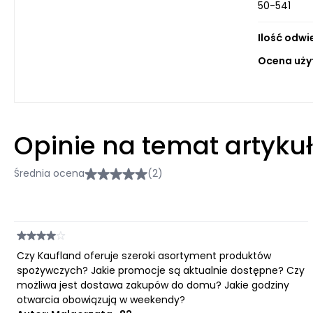
50-541
Ilość odwi
Ocena uży
Opinie na temat artyku
Średnia ocena
(2)
Czy Kaufland oferuje szeroki asortyment produktów
spożywczych? Jakie promocje są aktualnie dostępne? Czy
możliwa jest dostawa zakupów do domu? Jakie godziny
otwarcia obowiązują w weekendy?