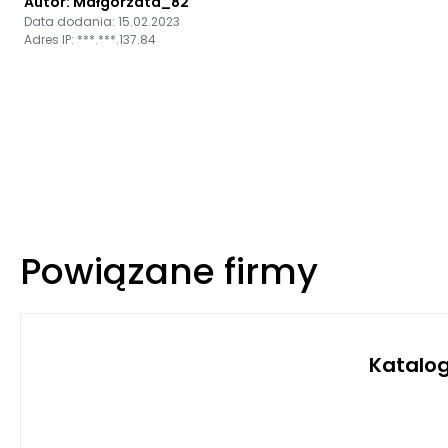
Autor: Małgorzata_82
Data dodania: 15.02.2023
Adres IP: ***.***.137.84
Powiązane firmy
Katalog