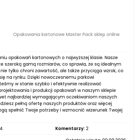
Opakowania kartonowe Master Pack sklep online
zaniu opakowań kartonowych o najwyższej klasie. Nasze
akże szeroką gamą rozmiarów, co sprawia, że są idealnym
ie tylko chroni zawartość, ale także przyciąga wzrok, co
ię na rynku. Dzięki nowoczesnemu parkowi
eśmy w stanie szybko i efektywnie realizować
projektowania i produkcji opakowań w naszym sklepie
nawet najbardziej wymagającym oczekiwaniom naszych
jdziesz pełną ofertę naszych produktów oraz więcej
ogą spełnić Twoje potrzeby i wzmocnić wizerunek Twojej
4
Komentarzy:
2